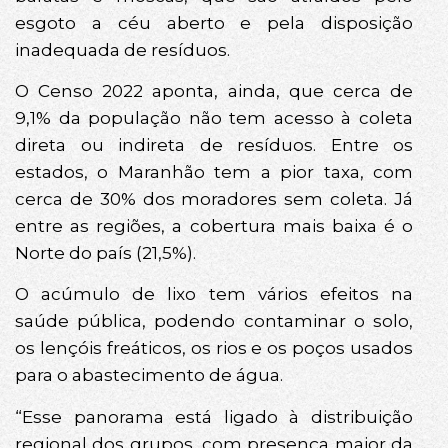
esgoto a céu aberto e pela disposição
inadequada de resíduos.
O Censo 2022 aponta, ainda, que cerca de
9,1% da população não tem acesso à coleta
direta ou indireta de resíduos. Entre os
estados, o Maranhão tem a pior taxa, com
cerca de 30% dos moradores sem coleta. Já
entre as regiões, a cobertura mais baixa é o
Norte do país (21,5%).
O acúmulo de lixo tem vários efeitos na
saúde pública, podendo contaminar o solo,
os lençóis freáticos, os rios e os poços usados
para o abastecimento de água.
“Esse panorama está ligado à distribuição
regional dos grupos, com presença maior da