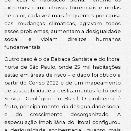
extremos como chuvas torrenciais e ondas
de calor, cada vez mais frequentes por causa
das mudanças climáticas, agravam todos
esses problemas, aumentam a desigualdade
social e violam direitos humanos
fundamentais.
Outro caso é o da Baixada Santista e do litoral
norte de São Paulo, onde 25 mil habitações
estão em áreas de risco – o dado foi obtido a
partir do Censo 2022 e de um mapeamento
de suscetibilidade a deslizamentos feito pelo
Serviço Geológico do Brasil. O problema é
fruto, principalmente, da desigualdade social
e do crescimento desorganizado. A
especulação imobiliária do litoral configurou
a desigualdade socioespacial: quanto mais