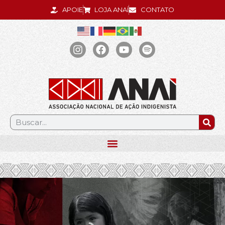
APOIE
LOJA ANAÍ
CONTATO
.