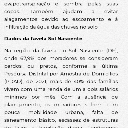
evapotranspiração e sombra pelas suas
copas. Também ajudam a evitar
alagamentos devido ao escoamento e à
infiltração da água das chuvas no solo.
Dados da favela Sol Nascente
Na região da favela do Sol Nascente (DF),
onde 67,9% dos moradores se consideram
pardos ou pretos, conforme a última
Pesquisa Distrital por Amostra de Domicílios
(PDAD), de 2021, mais de 40% das famílias
vivem com uma renda de um a dois salários
mínimos por mês. Com a ausência de
planejamento, os moradores sofrem com
pouca mobilidade urbana, falta de
saneamento básico, escassez de estruturas
de lazer e habitação digna. Fenômenos