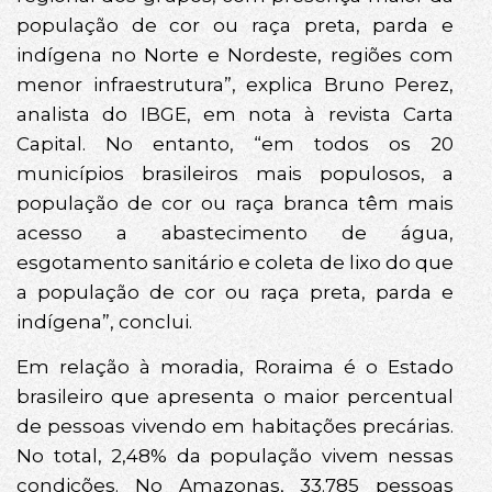
população de cor ou raça preta, parda e
indígena no Norte e Nordeste, regiões com
menor infraestrutura”, explica Bruno Perez,
analista do IBGE, em nota à revista Carta
Capital. No entanto, “em todos os 20
municípios brasileiros mais populosos, a
população de cor ou raça branca têm mais
acesso a abastecimento de água,
esgotamento sanitário e coleta de lixo do que
a população de cor ou raça preta, parda e
indígena”, conclui.
Em relação à moradia, Roraima é o Estado
brasileiro que apresenta o maior percentual
de pessoas vivendo em habitações precárias.
No total, 2,48% da população vivem nessas
condições. No Amazonas, 33.785 pessoas