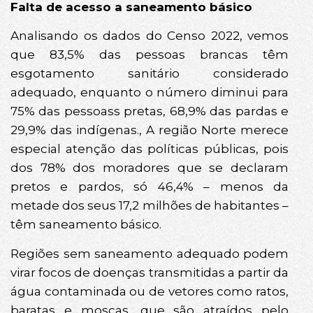
Falta de acesso a saneamento básico
Analisando os dados do Censo 2022, vemos
que 83,5% das pessoas brancas têm
esgotamento sanitário considerado
adequado, enquanto o número diminui para
75% das pessoass pretas, 68,9% das pardas e
29,9% das indígenas., A região Norte merece
especial atenção das políticas públicas, pois
dos 78% dos moradores que se declaram
pretos e pardos, só 46,4% – menos da
metade dos seus 17,2 milhões de habitantes –
têm saneamento básico.
Regiões sem saneamento adequado podem
virar focos de doenças transmitidas a partir da
água contaminada ou de vetores como ratos,
baratas e moscas, que são atraídos pelo