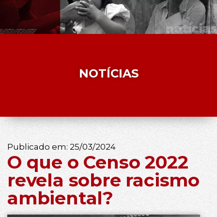
NOTÍCIAS
Publicado em:
25/03/2024
O que o Censo 2022
revela sobre racismo
ambiental?