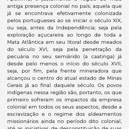
antiga presença colonial no país; aquela que
já se encontrava efetivamente colonizada
pelos portugueses ao se iniciar o século XIX,
ou seja, antes da Independência; seja pela
exploração açucareira ao longo de toda a
Mata Atlântica em seu litoral desde meados
do século XVI, seja pela penetração da
pecuária no seu semiárido (a caatinga) já
desde pelo menos o início do século XVII,
seja, por fim, pela frente mineradora que
alcançou o centro do atual estado de Minas
Gerais já ao final daquele século. Os povos
indígenas nessa região são, portanto, os que
primeiro sofreram os impactos da empresa
colonial em todos os seus aspectos, desde a
escravização e o regime dos aldeamentos
missionários ainda no período dito colonial,
até as iniciativas de desconstituição de suas