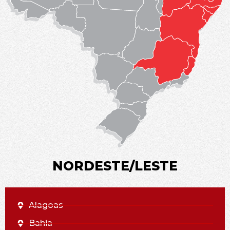
NORDESTE/LESTE
Alagoas
Bahia