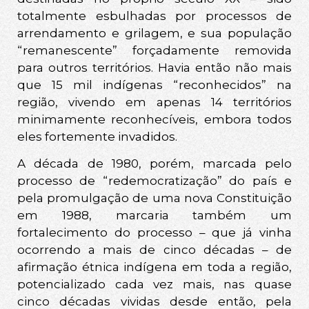
totalmente esbulhadas por processos de
arrendamento e grilagem, e sua população
“remanescente” forçadamente removida
para outros territórios. Havia então não mais
que 15 mil indígenas “reconhecidos” na
região, vivendo em apenas 14 territórios
minimamente reconhecíveis, embora todos
eles fortemente invadidos.
A década de 1980, porém, marcada pelo
processo de “redemocratização” do país e
pela promulgação de uma nova Constituição
em 1988, marcaria também um
fortalecimento do processo – que já vinha
ocorrendo a mais de cinco décadas – de
afirmação étnica indígena em toda a região,
potencializado cada vez mais, nas quase
cinco décadas vividas desde então, pela