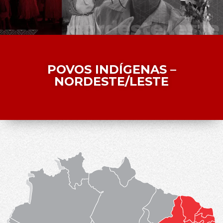
POVOS INDÍGENAS –
NORDESTE/LESTE