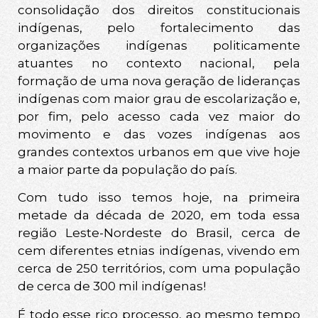
consolidação dos direitos constitucionais
indígenas, pelo fortalecimento das
organizações indígenas politicamente
atuantes no contexto nacional, pela
formação de uma nova geração de lideranças
indígenas com maior grau de escolarização e,
por fim, pelo acesso cada vez maior do
movimento e das vozes indígenas aos
grandes contextos urbanos em que vive hoje
a maior parte da população do país.
Com tudo isso temos hoje, na primeira
metade da década de 2020, em toda essa
região Leste-Nordeste do Brasil, cerca de
cem diferentes etnias indígenas, vivendo em
cerca de 250 territórios, com uma população
de cerca de 300 mil indígenas!
É todo esse rico processo, ao mesmo tempo