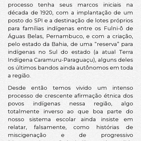
processo tenha seus marcos iniciais na
década de 1920, com a implantação de um
posto do SPI e a destinação de lotes próprios
para famílias indígenas entre os Fulni-ô de
Águas Belas, Pernambuco, e com a criação,
pelo estado da Bahia, de uma “reserva” para
indígenas no Sul do estado (a atual Terra
Indígena Caramuru-Paraguaçu), alguns deles
os últimos bandos ainda autônomos em toda
a região.
Desde então temos vivido um intenso
processo de crescente afirmação étnica dos
povos indígenas nessa região, algo
totalmente inverso ao que boa parte do
nosso sistema escolar ainda insiste em
relatar, falsamente, como histórias de
miscigenação e de progressivo