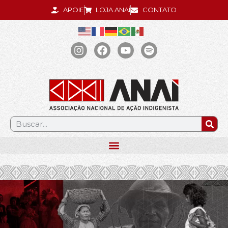
APOIE
LOJA ANAÍ
CONTATO
.