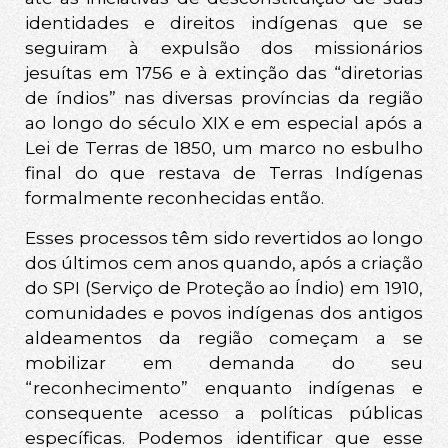
identidades e direitos indígenas que se
seguiram à expulsão dos missionários
jesuítas em 1756 e à extinção das “diretorias
de índios” nas diversas províncias da região
ao longo do século XIX e em especial após a
Lei de Terras de 1850, um marco no esbulho
final do que restava de Terras Indígenas
formalmente reconhecidas então.
Esses processos têm sido revertidos ao longo
dos últimos cem anos quando, após a criação
do SPI (Serviço de Proteção ao Índio) em 1910,
comunidades e povos indígenas dos antigos
aldeamentos da região começam a se
mobilizar em demanda do seu
“reconhecimento” enquanto indígenas e
consequente acesso a políticas públicas
específicas. Podemos identificar que esse