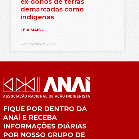
ex-donos de terras
demarcadas como
indígenas
LEIA MAIS »
6 de agosto de 2026
FIQUE POR DENTRO DA
ANAÍ E RECEBA
INFORMAÇÕES DIÁRIAS
POR NOSSO GRUPO DE