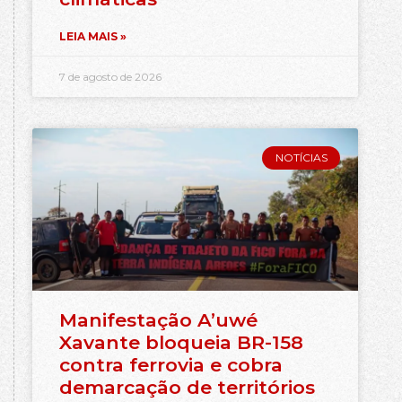
LEIA MAIS »
7 de agosto de 2026
NOTÍCIAS
Manifestação A’uwé
Xavante bloqueia BR-158
contra ferrovia e cobra
demarcação de territórios