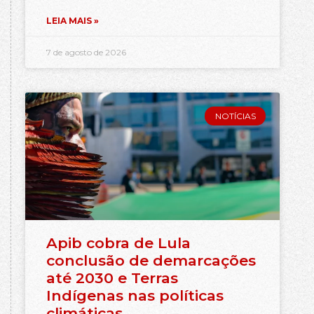
LEIA MAIS »
7 de agosto de 2026
NOTÍCIAS
Apib cobra de Lula
conclusão de demarcações
até 2030 e Terras
Indígenas nas políticas
climáticas