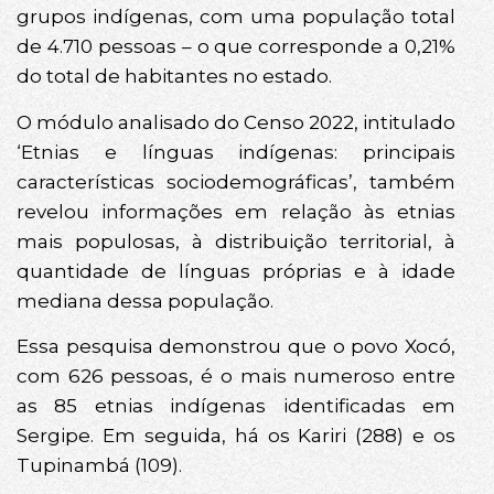
grupos indígenas, com uma população total
de 4.710 pessoas – o que corresponde a 0,21%
do total de habitantes no estado.
O módulo analisado do Censo 2022, intitulado
‘Etnias e línguas indígenas: principais
características sociodemográficas’, também
revelou informações em relação às etnias
mais populosas, à distribuição territorial, à
quantidade de línguas próprias e à idade
mediana dessa população.
Essa pesquisa demonstrou que o povo Xocó,
com 626 pessoas, é o mais numeroso entre
as 85 etnias indígenas identificadas em
Sergipe. Em seguida, há os Kariri (288) e os
Tupinambá (109).