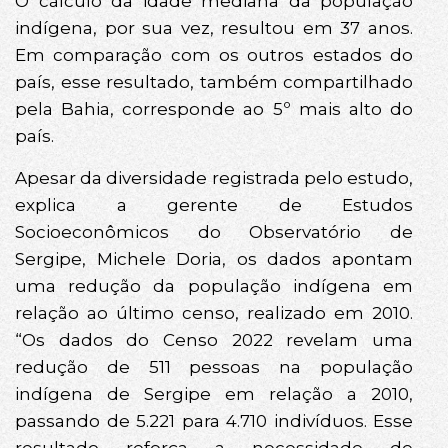
O cálculo da idade mediana da população
indígena, por sua vez, resultou em 37 anos.
Em comparação com os outros estados do
país, esse resultado, também compartilhado
pela Bahia, corresponde ao 5º mais alto do
país.
Apesar da diversidade registrada pelo estudo,
explica a gerente de Estudos
Socioeconômicos do Observatório de
Sergipe, Michele Doria, os dados apontam
uma redução da população indígena em
relação ao último censo, realizado em 2010.
“Os dados do Censo 2022 revelam uma
redução de 511 pessoas na população
indígena de Sergipe em relação a 2010,
passando de 5.221 para 4.710 indivíduos. Esse
resultado reforça a necessidade de