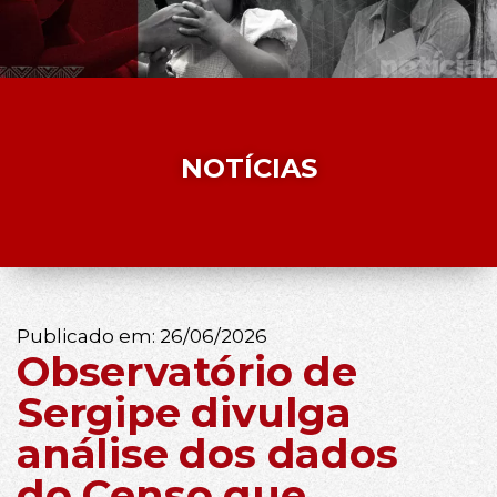
NOTÍCIAS
Publicado em:
26/06/2026
Observatório de
Sergipe divulga
análise dos dados
do Censo que