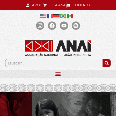
APOIE
LOJA ANAÍ
CONTATO
.