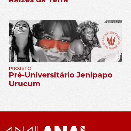
PROJETO
Pré-Universitário Jenipapo
Urucum