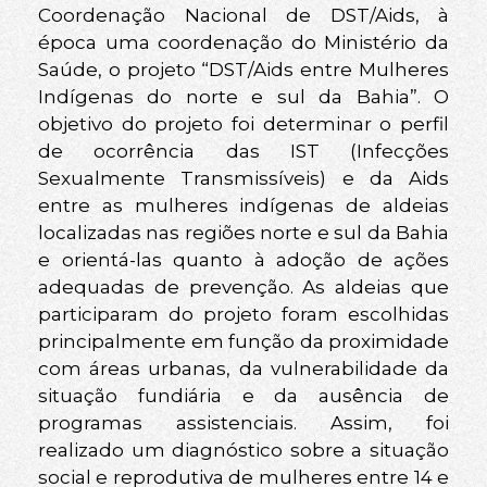
Coordenação Nacional de DST/Aids, à
época uma coordenação do Ministério da
Saúde, o projeto “DST/Aids entre Mulheres
Indígenas do norte e sul da Bahia”. O
objetivo do projeto foi determinar o perfil
de ocorrência das IST (Infecções
Sexualmente Transmissíveis) e da Aids
entre as mulheres indígenas de aldeias
localizadas nas regiões norte e sul da Bahia
e orientá-las quanto à adoção de ações
adequadas de prevenção. As aldeias que
participaram do projeto foram escolhidas
principalmente em função da proximidade
com áreas urbanas, da vulnerabilidade da
situação fundiária e da ausência de
programas assistenciais. Assim, foi
realizado um diagnóstico sobre a situação
social e reprodutiva de mulheres entre 14 e