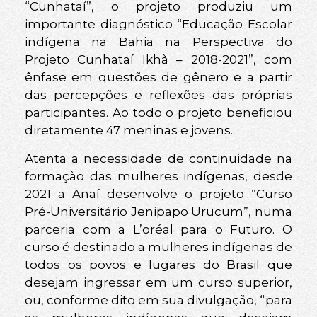
“Cunhataí”, o projeto produziu um
importante diagnóstico “Educação Escolar
indígena na Bahia na Perspectiva do
Projeto Cunhataí Ikhã – 2018-2021”, com
ênfase em questões de gênero e a partir
das percepções e reflexões das próprias
participantes. Ao todo o projeto beneficiou
diretamente 47 meninas e jovens.
Atenta a necessidade de continuidade na
formação das mulheres indígenas, desde
2021 a Anaí desenvolve o projeto “Curso
Pré-Universitário Jenipapo Urucum”, numa
parceria com a L’oréal para o Futuro. O
curso é destinado a mulheres indígenas de
todos os povos e lugares do Brasil que
desejam ingressar em um curso superior,
ou, conforme dito em sua divulgação, “para