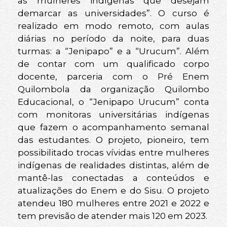
as mulheres indígenas que desejam
demarcar as universidades”. O curso é
realizado em modo remoto, com aulas
diárias no período da noite, para duas
turmas: a “Jenipapo” e a “Urucum”. Além
de contar com um qualificado corpo
docente, parceria com o Pré Enem
Quilombola da organização Quilombo
Educacional, o “Jenipapo Urucum” conta
com monitoras universitárias indígenas
que fazem o acompanhamento semanal
das estudantes. O projeto, pioneiro, tem
possibilitado trocas vívidas entre mulheres
indígenas de realidades distintas, além de
mantê-las conectadas a conteúdos e
atualizações do Enem e do Sisu. O projeto
atendeu 180 mulheres entre 2021 e 2022 e
tem previsão de atender mais 120 em 2023.