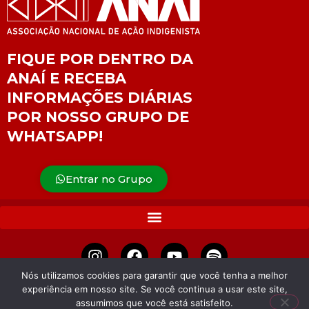
FIQUE POR DENTRO DA
ANAÍ E RECEBA
INFORMAÇÕES DIÁRIAS
POR NOSSO GRUPO DE
WHATSAPP!
Entrar no Grupo
Nós utilizamos cookies para garantir que você tenha a melhor
experiência em nosso site. Se você continua a usar este site,
APOIE
assumimos que você está satisfeito.