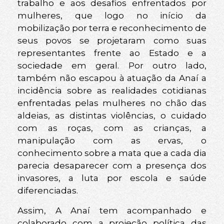
trabalho e aos desafios enfrentados por
mulheres, que logo no início da
mobilização por terra e reconhecimento de
seus povos se projetaram como suas
representantes frente ao Estado e a
sociedade em geral. Por outro lado,
também não escapou à atuação da Anaí a
incidência sobre as realidades cotidianas
enfrentadas pelas mulheres no chão das
aldeias, as distintas violências, o cuidado
com as roças, com as crianças, a
manipulação com as ervas, o
conhecimento sobre a mata que a cada dia
parecia desaparecer com a presença dos
invasores, a luta por escola e saúde
diferenciadas.
Assim, A Anaí tem acompanhado e
colaborado com a projeção política das