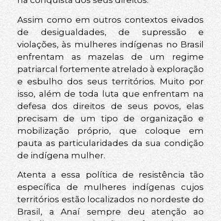
na conquista dos seus direitos.
Assim como em outros contextos eivados
de desigualdades, de supressão e
violações, às mulheres indígenas no Brasil
enfrentam as mazelas de um regime
patriarcal fortemente atrelado à exploração
e esbulho dos seus territórios. Muito por
isso, além de toda luta que enfrentam na
defesa dos direitos de seus povos, elas
precisam de um tipo de organização e
mobilização próprio, que coloque em
pauta as particularidades da sua condição
de indígena mulher.
Atenta a essa política de resistência tão
específica de mulheres indígenas cujos
territórios estão localizados no nordeste do
Brasil, a Anaí sempre deu atenção ao