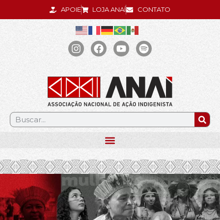
APOIE
LOJA ANAÍ
CONTATO
.