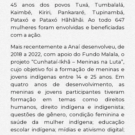
45 anos dos povos Tuxá, Tumbalalá,
Kaimbé, Kiriri, Pankararé, Tupinambá,
Pataxó e Pataxó Hãhãhãi. Ao todo 647
mulheres foram envolvidas e beneficiadas
com a ação.
Mais recentemente a Anaí desenvolveu, de
2018 a 2022, com apoio do Fundo Malala, o
projeto “Cunhataí-Ikhã – Meninas na Luta”,
cujo objetivo foi a formação de meninas e
jovens indígenas entre 14 e 25 anos. Em
quatro anos de desenvolvimento, as
meninas e jovens participantes tiveram
formação em temas como direitos
humanos, direito indígena e indigenista;
questões de gênero, condição feminina e
saúde da mulher indígena; educação
escolar indígena; mídias e ativismo digital;