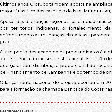
últimos anos. O grupo também aposta na ampliação
majoritárias. Um dos casos é o de Isael Munduruku
Apesar das diferenças regionais, as candidatura
dos territórios indígenas, o fortalecimento 
enfrentamento às mudanças climáticas aparecem e
grupo.
Outro ponto destacado pelos pré-candidatos é a dif
a persistência do racismo institucional. A eleição d
que garantem distribuição proporcional de recurs
de Financiamento de Campanha e do tempo de pro
O lançamento nacional do projeto ocorreu em 20 
para a formação da chamada Bancada do Cocar nas 
COMPARTILHE: