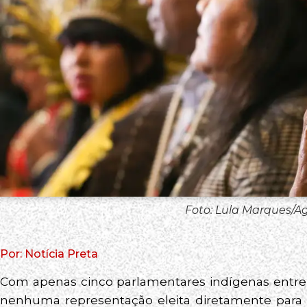
Foto: Lula Marques/Ag
Por: Notícia Preta
Com apenas cinco parlamentares indígenas entre 
nenhuma representação eleita diretamente para o