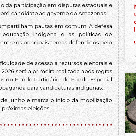
 da participação em disputas estaduais e
, pré-candidato ao governo do Amazonas.
s compartilham pautas em comum. A defesa
da educação indígena e as políticas de
ntre os principais temas defendidos pelo
L
5
iculdade de acesso a recursos eleitorais e
e 2026 será a primeira realizada após regras
os do Fundo Partidário, do Fundo Especial
paganda para candidaturas indígenas.
de junho e marca o início da mobilização
próximas eleições.