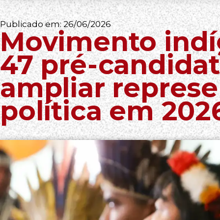
Publicado em:
26/06/2026
Movimento indí
47 pré-candidat
ampliar repres
política em 202