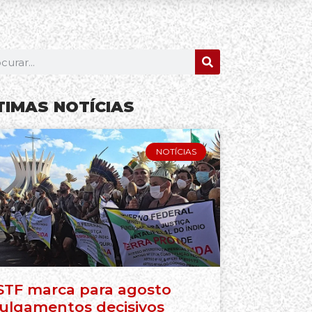
TIMAS NOTÍCIAS
NOTÍCIAS
STF marca para agosto
julgamentos decisivos