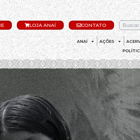
IE
LOJA ANAÍ
CONTATO
ANAÍ
AÇÕES
ACER
POLÍTI