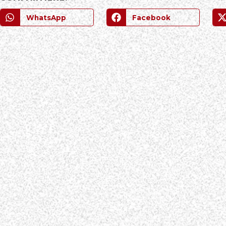
WhatsApp
Facebook