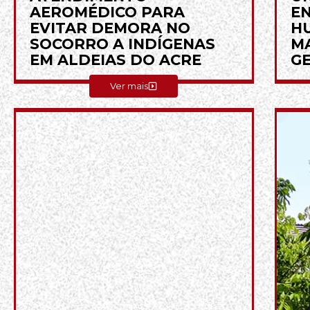
AEROMÉDICO PARA
EN
EVITAR DEMORA NO
H
SOCORRO A INDÍGENAS
MA
EM ALDEIAS DO ACRE
GE
Ver mais