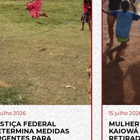
julho 2026
15 julho 202
STIÇA FEDERAL
MULHER
ETERMINA MEDIDAS
KAIOWÁ
RGENTES PARA
RETIRAD