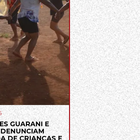
6
ES GUARANI E
 DENUNCIAM
A DE CRIANÇAS E