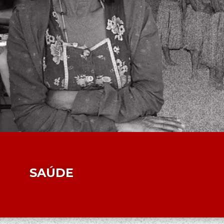
SAÚDE