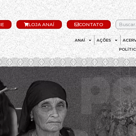
IE
LOJA ANAÍ
CONTATO
ANAÍ
AÇÕES
ACER
POLÍTI