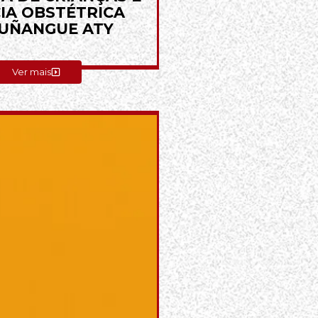
IA OBSTÉTRICA
 KUÑANGUE ATY
Ver mais