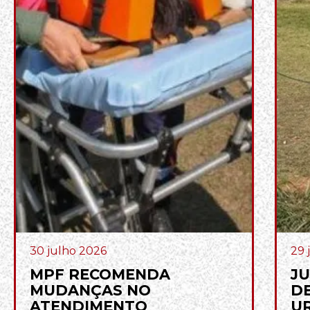
30 julho 2026
29 
MPF RECOMENDA
JU
MUDANÇAS NO
D
ATENDIMENTO
U