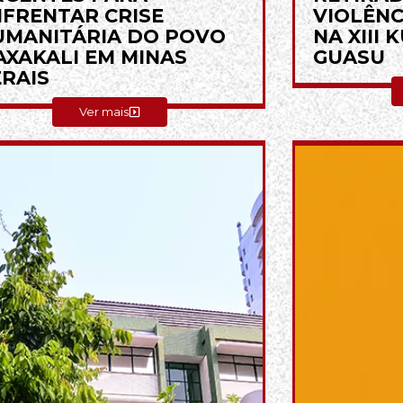
FRENTAR CRISE
VIOLÊNC
UMANITÁRIA DO POVO
NA XIII
XAKALI EM MINAS
GUASU
RAIS
Ver mais