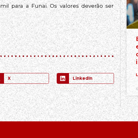
 mil para a Funai. Os valores deverão ser
L
X
LinkedIn
6