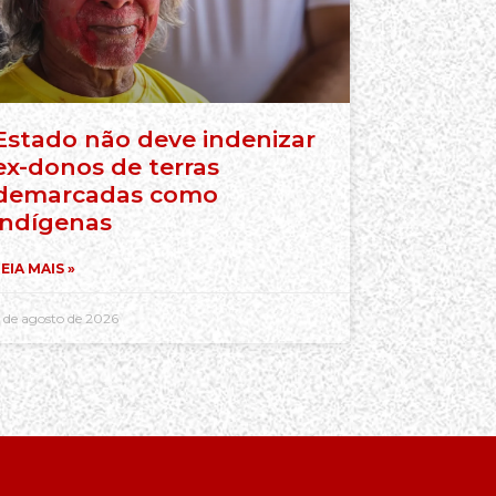
Estado não deve indenizar
ex-donos de terras
demarcadas como
indígenas
EIA MAIS »
 de agosto de 2026