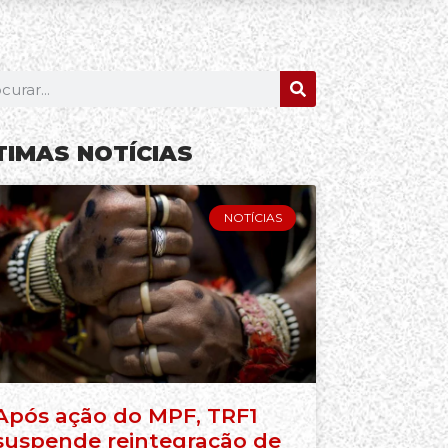
TIMAS NOTÍCIAS
NOTÍCIAS
Após ação do MPF, TRF1
suspende reintegração de