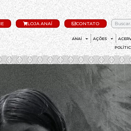
IE
LOJA ANAÍ
CONTATO
ANAÍ
AÇÕES
ACER
POLÍTI