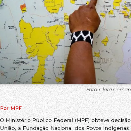
Foto: Clara Comand
Por: MPF
O Ministério Público Federal (MPF) obteve decisão
União, a Fundação Nacional dos Povos Indígenas (