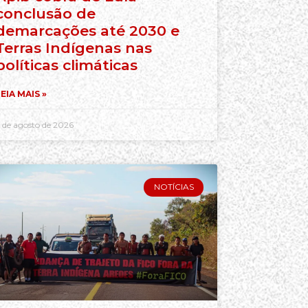
conclusão de
demarcações até 2030 e
Terras Indígenas nas
políticas climáticas
EIA MAIS »
 de agosto de 2026
NOTÍCIAS