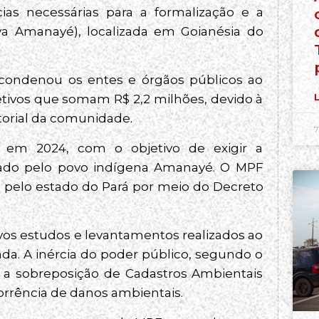
ias necessárias para a formalização e a
a Amanayé), localizada em Goianésia do
m condenou os entes e órgãos públicos ao
L
tivos que somam R$ 2,2 milhões, devido à
itorial da comunidade.
7
F em 2024, com o objetivo de exigir a
upado pelo povo indígena Amanayé. O MPF
 pelo estado do Pará por meio do Decreto
ivos estudos e levantamentos realizados ao
vada. A inércia do poder público, segundo o
, a sobreposição de Cadastros Ambientais
corrência de danos ambientais.