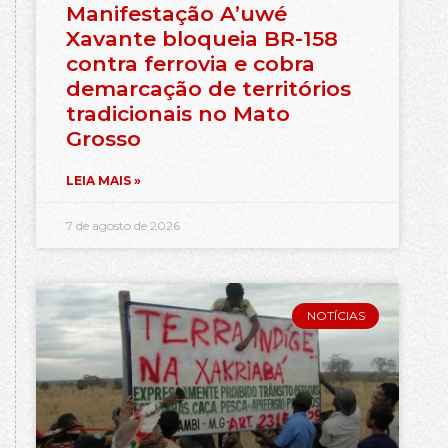
Manifestação A’uwé
Xavante bloqueia BR-158
contra ferrovia e cobra
demarcação de territórios
tradicionais no Mato
Grosso
LEIA MAIS »
7 de agosto de 2026
NOTÍCIAS