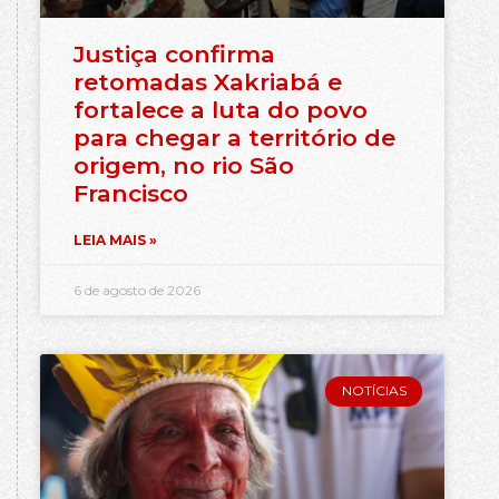
Justiça confirma
retomadas Xakriabá e
fortalece a luta do povo
para chegar a território de
origem, no rio São
Francisco
LEIA MAIS »
6 de agosto de 2026
NOTÍCIAS