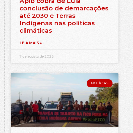
Apib cobra de Lula
conclusão de demarcações
até 2030 e Terras
Indígenas nas políticas
climáticas
LEIA MAIS »
7 de agosto de 2026
NOTÍCIAS