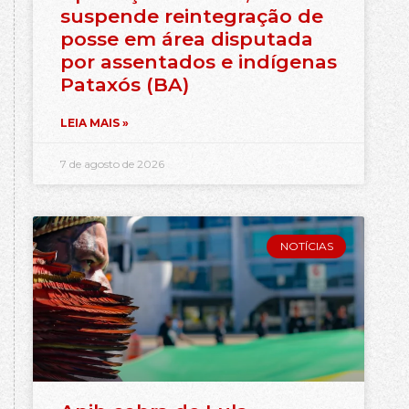
suspende reintegração de
posse em área disputada
por assentados e indígenas
Pataxós (BA)
LEIA MAIS »
7 de agosto de 2026
NOTÍCIAS