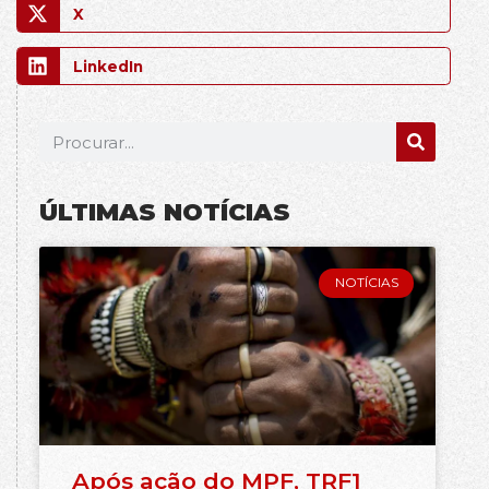
X
LinkedIn
ÚLTIMAS NOTÍCIAS
NOTÍCIAS
Após ação do MPF, TRF1