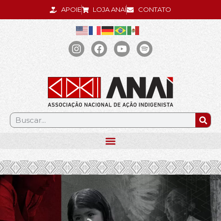
APOIE
LOJA ANAÍ
CONTATO
.