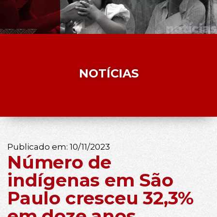
NOTÍCIAS
Publicado em:
10/11/2023
Número de
indígenas em São
Paulo cresceu 32,3%
em doze anos,