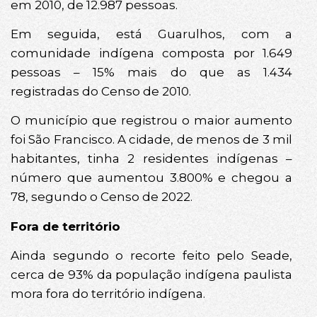
em 2010, de 12.987 pessoas.
Em seguida, está Guarulhos, com a
comunidade indígena composta por 1.649
pessoas – 15% mais do que as 1.434
registradas do Censo de 2010.
O município que registrou o maior aumento
foi São Francisco. A cidade, de menos de 3 mil
habitantes, tinha 2 residentes indígenas –
número que aumentou 3.800% e chegou a
78, segundo o Censo de 2022.
Fora de território
Ainda segundo o recorte feito pelo Seade,
cerca de 93% da população indígena paulista
mora fora do território indígena.