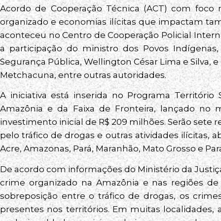
Acordo de Cooperação Técnica (ACT) com foco 
organizado e economias ilícitas que impactam tamb
aconteceu no Centro de Cooperação Policial Inter
a participação do ministro dos Povos Indígenas,
Segurança Pública, Wellington César Lima e Silva, e
Metchacuna, entre outras autoridades.
A iniciativa está inserida no Programa Territóri
Amazônia e da Faixa de Fronteira, lançado no
investimento inicial de R$ 209 milhões. Serão sete 
pelo tráfico de drogas e outras atividades ilícitas
Acre, Amazonas, Pará, Maranhão, Mato Grosso e Par
De acordo com informações do Ministério da Justiç
crime organizado na Amazônia e nas regiões de f
sobreposição entre o tráfico de drogas, os crimes
presentes nos territórios. Em muitas localidades