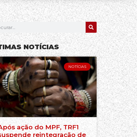
TIMAS NOTÍCIAS
NOTÍCIAS
Após ação do MPF, TRF1
suspende reintegração de