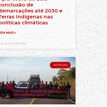
conclusão de
demarcações até 2030 e
Terras Indígenas nas
políticas climáticas
EIA MAIS »
 de agosto de 2026
NOTÍCIAS