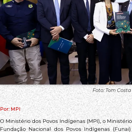
Foto: Tom Costa
Por: MPI
O Ministério dos Povos Indígenas (MPI), o Ministéri
Fundação Nacional dos Povos Indígenas (Funai) 