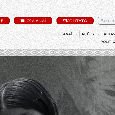
IE
LOJA ANAÍ
CONTATO
ANAÍ
AÇÕES
ACER
POLÍTI