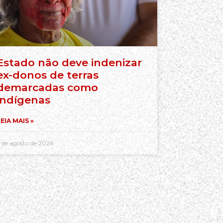
Estado não deve indenizar
ex-donos de terras
demarcadas como
indígenas
EIA MAIS »
 de agosto de 2026