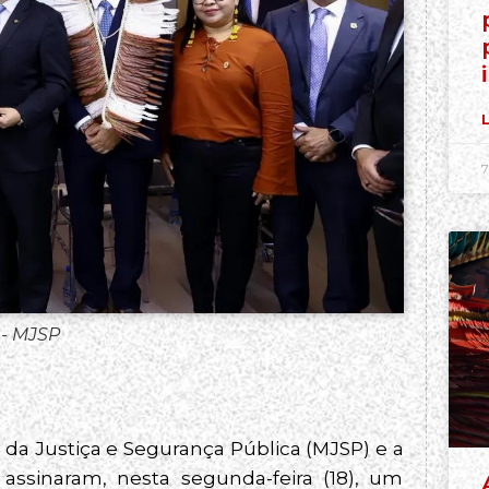
L
7
 - MJSP
o da Justiça e Segurança Pública (MJSP) e a
assinaram, nesta segunda-feira (18), um