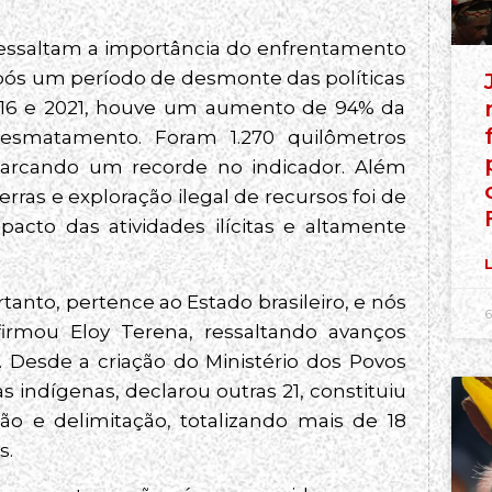
essaltam a importância do enfrentamento
após um período de desmonte das políticas
2016 e 2021, houve um aumento de 94% da
 desmatamento. Foram 1.270 quilômetros
arcando um recorde no indicador. Além
erras e exploração ilegal de recursos foi de
cto das atividades ilícitas e altamente
L
tanto, pertence ao Estado brasileiro, e nós
6
firmou Eloy Terena, ressaltando avanços
o. Desde a criação do Ministério dos Povos
s indígenas, declarou outras 21, constituiu
ação e delimitação, totalizando mais de 18
s.