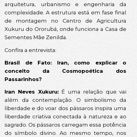
arquitetura, urbanismo e engenharia da
complexidade. A estrutura está em fase final
de montagem no Centro de Agricultura
Xukuru do Ororubá, onde funciona a Casa de
Sementes Mãe Zenilda.
Confira a entrevista:
Brasil de Fato: Iran, como explicar o
conceito da Cosmopoética dos
Passarinhos?
Iran Neves Xukuru:
É uma relação que vai
além da contemplação. O simbolismo da
liberdade e do voar dos pássaros inspira uma
liberdade criativa conectada à natureza e ao
sagrado. Os pássaros carregam essa potência
do símbolo divino. Ao mesmo tempo, nos