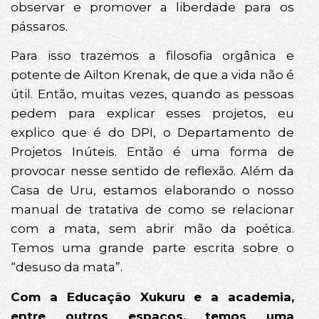
observar e promover a liberdade para os
pássaros.
Para isso trazemos a filosofia orgânica e
potente de Ailton Krenak, de que a vida não é
útil. Então, muitas vezes, quando as pessoas
pedem para explicar esses projetos, eu
explico que é do DPI, o Departamento de
Projetos Inúteis. Então é uma forma de
provocar nesse sentido de reflexão. Além da
Casa de Uru, estamos elaborando o nosso
manual de tratativa de como se relacionar
com a mata, sem abrir mão da poética.
Temos uma grande parte escrita sobre o
“desuso da mata”.
Com a Educação Xukuru e a academia,
entre outros espaços, temos uma