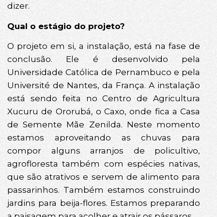
dizer.
Qual o estágio do projeto?
O projeto em si, a instalação, está na fase de
conclusão. Ele é desenvolvido pela
Universidade Católica de Pernambuco e pela
Université de Nantes, da França. A instalação
está sendo feita no Centro de Agricultura
Xucuru de Ororubá, o Caxo, onde fica a Casa
de Semente Mãe Zenilda. Neste momento
estamos aproveitando as chuvas para
compor alguns arranjos de policultivo,
agrofloresta também com espécies nativas,
que são atrativos e servem de alimento para
passarinhos. Também estamos construindo
jardins para beija-flores. Estamos preparando
a paisagem para acolher e atrair os pássaros.