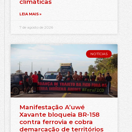
climáticas
LEIA MAIS »
7 de agosto de 2026
NOTÍCIAS
Manifestação A’uwé
Xavante bloqueia BR-158
contra ferrovia e cobra
demarcação de territórios