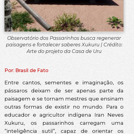
Observatório dos Passarinhos busca regenerar
paisagens e fortalecer saberes Xukuru | Crédito:
Arte do projeto da Casa de Uru
Por: Brasil de Fato
Entre cantos, sementes e imaginação, os
pássaros deixam de ser apenas parte da
paisagem e se tornam mestres que ensinam
outras formas de existir no mundo. Para o
educador e agricultor indígena Iran Neves
Xukuru, os passarinhos carregam uma
“inteligência sutil”, capaz de orientar os