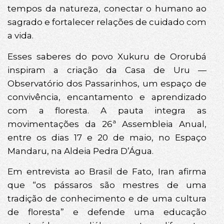
tempos da natureza, conectar o humano ao
sagrado e fortalecer relações de cuidado com
a vida.
Esses saberes do povo Xukuru de Ororubá
inspiram a criação da Casa de Uru —
Observatório dos Passarinhos, um espaço de
convivência, encantamento e aprendizado
com a floresta. A pauta integra as
movimentações da 26ª Assembleia Anual,
entre os dias 17 e 20 de maio, no Espaço
Mandaru, na Aldeia Pedra D’Água.
Em entrevista ao Brasil de Fato, Iran afirma
que “os pássaros são mestres de uma
tradição de conhecimento e de uma cultura
de floresta” e defende uma educação