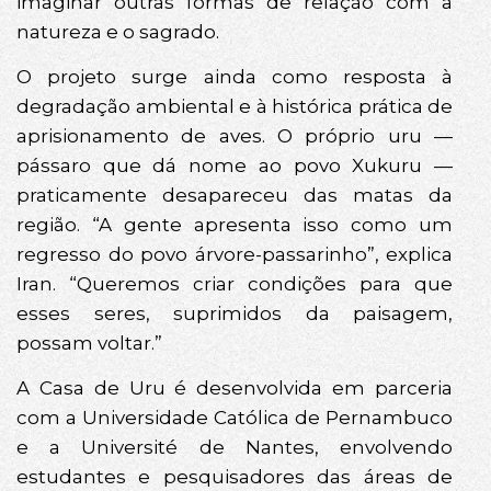
imaginar outras formas de relação com a
natureza e o sagrado.
O projeto surge ainda como resposta à
degradação ambiental e à histórica prática de
aprisionamento de aves. O próprio uru —
pássaro que dá nome ao povo Xukuru —
praticamente desapareceu das matas da
região. “A gente apresenta isso como um
regresso do povo árvore-passarinho”, explica
Iran. “Queremos criar condições para que
esses seres, suprimidos da paisagem,
possam voltar.”
A Casa de Uru é desenvolvida em parceria
com a Universidade Católica de Pernambuco
e a Université de Nantes, envolvendo
estudantes e pesquisadores das áreas de