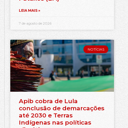
LEIA MAIS »
7 de agosto de 2026
NOTÍCIAS
Apib cobra de Lula
conclusão de demarcações
até 2030 e Terras
Indígenas nas políticas