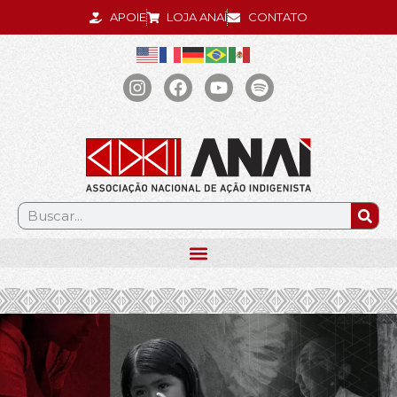
APOIE
LOJA ANAÍ
CONTATO
.