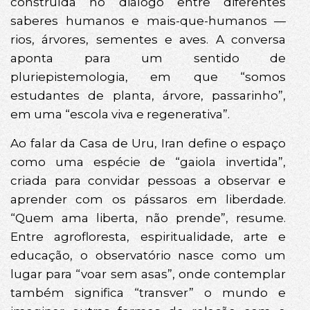
construída no diálogo entre diferentes
saberes humanos e mais-que-humanos —
rios, árvores, sementes e aves. A conversa
aponta para um sentido de
pluriepistemologia, em que “somos
estudantes de planta, árvore, passarinho”,
em uma “escola viva e regenerativa”.
Ao falar da Casa de Uru, Iran define o espaço
como uma espécie de “gaiola invertida”,
criada para convidar pessoas a observar e
aprender com os pássaros em liberdade.
“Quem ama liberta, não prende”, resume.
Entre agrofloresta, espiritualidade, arte e
educação, o observatório nasce como um
lugar para “voar sem asas”, onde contemplar
também significa “transver” o mundo e