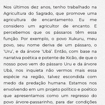
Nos últimos dez anos, tenho trabalhado na
Agricultura do Sagrado, que promove uma
agricultura de encantamento. Eu me
considero um agricultor de encanto. E
percebemos que os pássaros têm essa
função. Por exemplo, o povo Xukuru, meu
povo, seu nome deriva de um pássaro, o
‘Uru’, e da árvore ‘Ubá’. Então, com base na
narrativa poética e potente de Xicão, de que o
nosso povo vem do pássaro Uru e da árvore
Ubá, nos inquieta não vermos mais essa
espécie na região, talvez escondida com
medo da predação humana. Estamos nos
envolvendo em um projeto político e poético
que apresentamos como um regresso do
povo árvore-passarinho, para dar condições