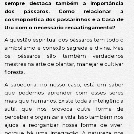
sempre destaca também a importância
dos pássaros. Como relacionar a
cosmopoética dos passarinhos e a Casa de
Uru com o necessário recaatingamento?
A questão espiritual dos pássaros tem todo o
simbolismo e conexão sagrada e divina. Mas
os pássaros são também verdadeiros
mestres na arte de plantar, manejar e cultivar
floresta.
A sabedoria, no nosso caso, está em saber
que podemos aprender com esses seres
mais que humanos. Existe toda a inteligência
sutil, que nos provoca outra forma de
perceber e organizar a vida. Isso também nos
ajuda a reorganizar nossa forma de viver,
porque há uma integração. A natureza nos