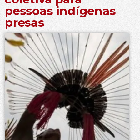
pessoas indígenas
presas