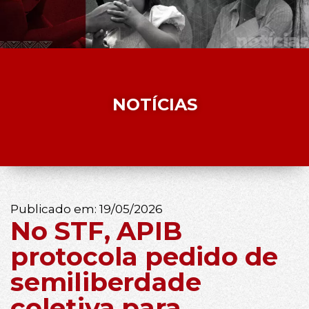
NOTÍCIAS
Publicado em:
19/05/2026
No STF, APIB
protocola pedido de
semiliberdade
coletiva para