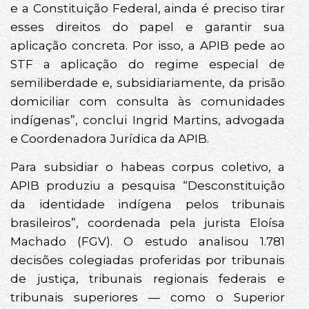
e a Constituição Federal, ainda é preciso tirar
esses direitos do papel e garantir sua
aplicação concreta. Por isso, a APIB pede ao
STF a aplicação do regime especial de
semiliberdade e, subsidiariamente, da prisão
domiciliar com consulta às comunidades
indígenas”, conclui Ingrid Martins, advogada
e Coordenadora Jurídica da APIB.
Para subsidiar o habeas corpus coletivo, a
APIB produziu a pesquisa “Desconstituição
da identidade indígena pelos tribunais
brasileiros”, coordenada pela jurista Eloísa
Machado (FGV). O estudo analisou 1.781
decisões colegiadas proferidas por tribunais
de justiça, tribunais regionais federais e
tribunais superiores — como o Superior