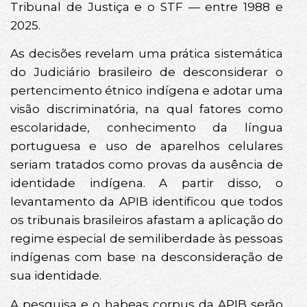
Tribunal de Justiça e o STF — entre 1988 e
2025.
As decisões revelam uma prática sistemática
do Judiciário brasileiro de desconsiderar o
pertencimento étnico indígena e adotar uma
visão discriminatória, na qual fatores como
escolaridade, conhecimento da língua
portuguesa e uso de aparelhos celulares
seriam tratados como provas da ausência de
identidade indígena. A partir disso, o
levantamento da APIB identificou que todos
os tribunais brasileiros afastam a aplicação do
regime especial de semiliberdade às pessoas
indígenas com base na desconsideração de
sua identidade.
A pesquisa e o habeas corpus da APIB serão