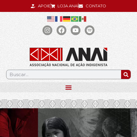
APOIE
LOJA ANAÍ
CONTATO
.