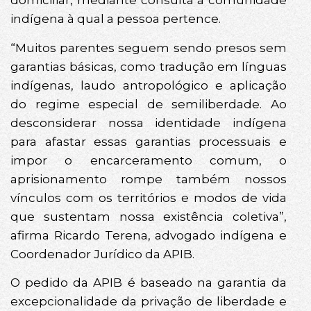
domiciliar, mediante consulta à comunidade
indígena à qual a pessoa pertence.
“Muitos parentes seguem sendo presos sem
garantias básicas, como tradução em línguas
indígenas, laudo antropológico e aplicação
do regime especial de semiliberdade. Ao
desconsiderar nossa identidade indígena
para afastar essas garantias processuais e
impor o encarceramento comum, o
aprisionamento rompe também nossos
vínculos com os territórios e modos de vida
que sustentam nossa existência coletiva”,
afirma Ricardo Terena, advogado indígena e
Coordenador Jurídico da APIB.
O pedido da APIB é baseado na garantia da
excepcionalidade da privação de liberdade e