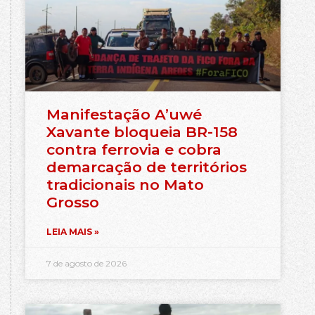
Manifestação A’uwé
Xavante bloqueia BR-158
contra ferrovia e cobra
demarcação de territórios
tradicionais no Mato
Grosso
LEIA MAIS »
7 de agosto de 2026