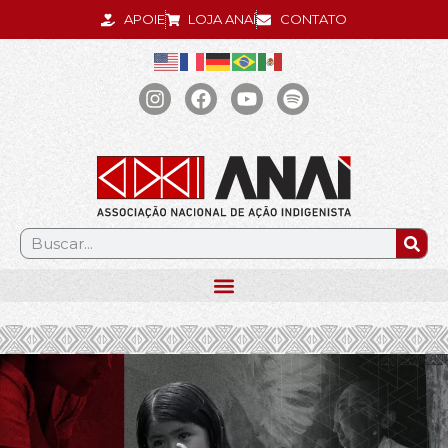
APOIE
LOJA ANAÍ
CONTATO
.