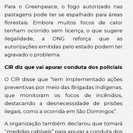
Para o Greenpeace, o fogo autorizado nas
pastagens pode ter se espalhado para áreas
florestais. Embora muitos focos de calor
tenham ocorrido sem licença, o que sugere
ilegalidade, a ONG reforça que as
autorizações emitidas pelo estado podem ter
agravado o problema.
CIR diz que vai apurar conduta dos policiais
O CIR disse que “tem implementado ações
preventivas por meio das Brigadas Indígenas,
que monitoram os focos de incêndios,
destacando a desnecessidade de prisões
ilegais, como a ocorrida em São Domingos”.
A organização também declarou que tomará
“medidas cabíveis” para apurar a conduta dos