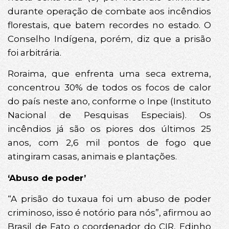
durante operação de combate aos incêndios
florestais, que batem recordes no estado. O
Conselho Indígena, porém, diz que a prisão
foi arbitrária.
Roraima, que enfrenta uma seca extrema,
concentrou 30% de todos os focos de calor
do país neste ano, conforme o Inpe (Instituto
Nacional de Pesquisas Especiais). Os
incêndios já são os piores dos últimos 25
anos, com 2,6 mil pontos de fogo que
atingiram casas, animais e plantações.
‘Abuso de poder’
“A prisão do tuxaua foi um abuso de poder
criminoso, isso é notório para nós”, afirmou ao
Brasil de Fato o coordenador do CIR, Edinho