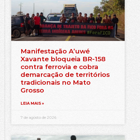
Manifestação A’uwé
Xavante bloqueia BR-158
contra ferrovia e cobra
demarcação de territórios
tradicionais no Mato
Grosso
LEIA MAIS »
7 de agosto de 2026