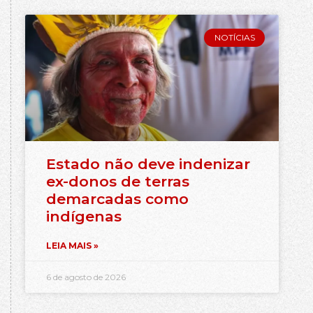
NOTÍCIAS
Estado não deve indenizar
ex-donos de terras
demarcadas como
indígenas
LEIA MAIS »
6 de agosto de 2026