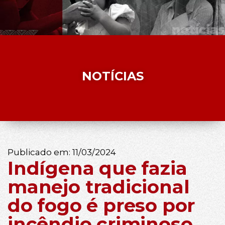
NOTÍCIAS
Publicado em:
11/03/2024
Indígena que fazia
manejo tradicional
do fogo é preso por
incêndio criminoso