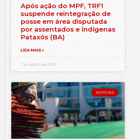
Após ação do MPF, TRF1
suspende reintegração de
posse em área disputada
por assentados e indígenas
Pataxós (BA)
LEIA MAIS »
7 de agosto de 2026
NOTÍCIAS