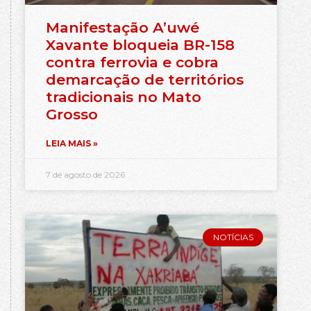
Manifestação A’uwé
Xavante bloqueia BR-158
contra ferrovia e cobra
demarcação de territórios
tradicionais no Mato
Grosso
LEIA MAIS »
7 de agosto de 2026
NOTÍCIAS