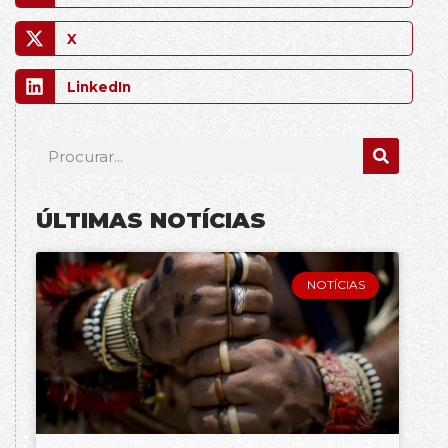
X
LinkedIn
ÚLTIMAS NOTÍCIAS
NOTÍCIAS