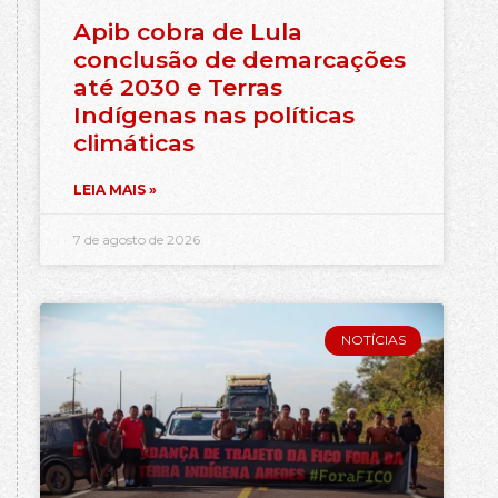
Apib cobra de Lula
conclusão de demarcações
até 2030 e Terras
Indígenas nas políticas
climáticas
LEIA MAIS »
7 de agosto de 2026
NOTÍCIAS