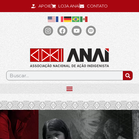
APOIE
LOJA ANAÍ
CONTATO
.