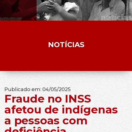
NOTÍCIAS
Publicado em:
04/05/2025
Fraude no INSS
afetou de indígenas
a pessoas com
deficiência