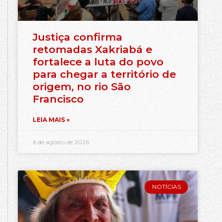
Justiça confirma
retomadas Xakriabá e
fortalece a luta do povo
para chegar a território de
origem, no rio São
Francisco
LEIA MAIS »
6 de agosto de 2026
NOTÍCIAS