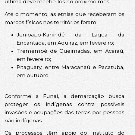
última deve recebê-los no próximo mês.
Até o momento, as etnias que receberam os
marcos físicos nos territórios foram:
Jenipapo-Kanindé da Lagoa da
Encantada, em Aquiraz, em fevereiro;
Tremembé de Queimadas, em Acaraú,
em fevereiro;
Pitaguary, entre Maracanaú e Pacatuba,
em outubro.
Conforme a Funai, a demarcação busca
proteger os indígenas contra possíveis
invasões e ocupações das terras por pessoas
não indígenas.
Os processos têm apoio do Instituto do