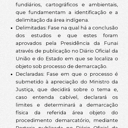
fundiários, cartográficos e ambientais,
que fundamentam a identificação e a
delimitação da área indígena.
Delimitadas: Fase na qual há a conclusão
dos estudos e que estes foram
aprovados pela Presidência da Funai
através de publicação no Diário Oficial da
União e do Estado em que se localiza o
objeto sob processo de demarcação.
Declaradas: Fase em que o processo é
submetido à apreciação do Ministro da
Justiça, que decidirá sobre o tema e,
caso entenda cabível, declarará os
limites e determinará a demarcação
física da referida área objeto do
procedimento demarcatório, mediante
Portaria publicada no Diário Oficial da