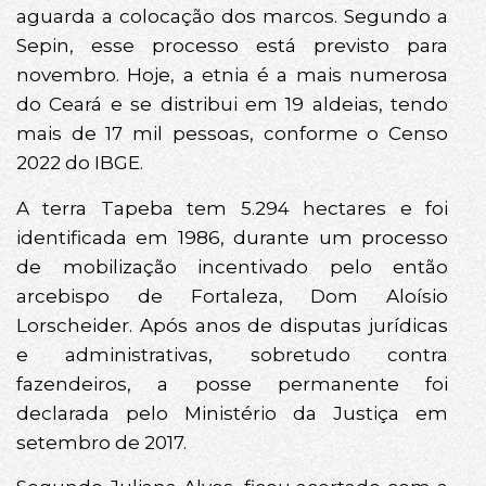
aguarda a colocação dos marcos. Segundo a
Sepin, esse processo está previsto para
novembro. Hoje, a etnia é a mais numerosa
do Ceará e se distribui em 19 aldeias, tendo
mais de 17 mil pessoas, conforme o Censo
2022 do IBGE.
A terra Tapeba tem 5.294 hectares e foi
identificada em 1986, durante um processo
de mobilização incentivado pelo então
arcebispo de Fortaleza, Dom Aloísio
Lorscheider. Após anos de disputas jurídicas
e administrativas, sobretudo contra
fazendeiros, a posse permanente foi
declarada pelo Ministério da Justiça em
setembro de 2017.