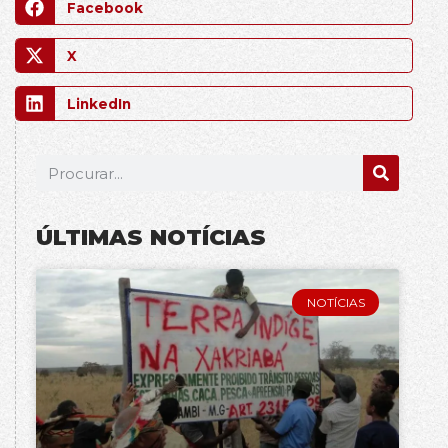
Facebook
X
LinkedIn
ÚLTIMAS NOTÍCIAS
NOTÍCIAS