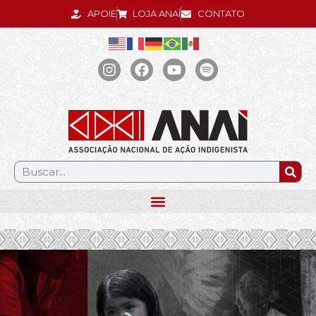
APOIE
LOJA ANAÍ
CONTATO
.