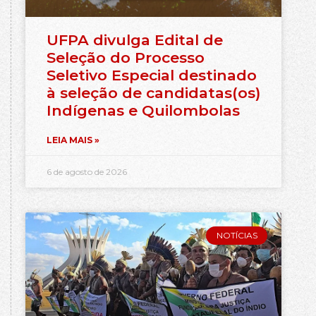
UFPA divulga Edital de
Seleção do Processo
Seletivo Especial destinado
à seleção de candidatas(os)
Indígenas e Quilombolas
LEIA MAIS »
6 de agosto de 2026
NOTÍCIAS