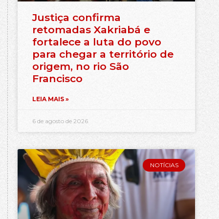
Justiça confirma
retomadas Xakriabá e
fortalece a luta do povo
para chegar a território de
origem, no rio São
Francisco
LEIA MAIS »
6 de agosto de 2026
NOTÍCIAS