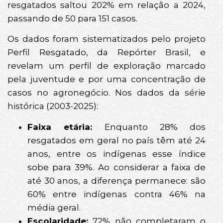
resgatados saltou 202% em relação a 2024,
passando de 50 para 151 casos.
Os dados foram sistematizados pelo projeto
Perfil Resgatado, da Repórter Brasil, e
revelam um perfil de exploração marcado
pela juventude e por uma concentração de
casos no agronegócio. Nos dados da série
histórica (2003-2025):
Faixa etária:
Enquanto 28% dos
resgatados em geral no país têm até 24
anos, entre os indígenas esse índice
sobe para 39%. Ao considerar a faixa de
até 30 anos, a diferença permanece: são
60% entre indígenas contra 46% na
média geral.
Escolaridade:
72% não completaram o