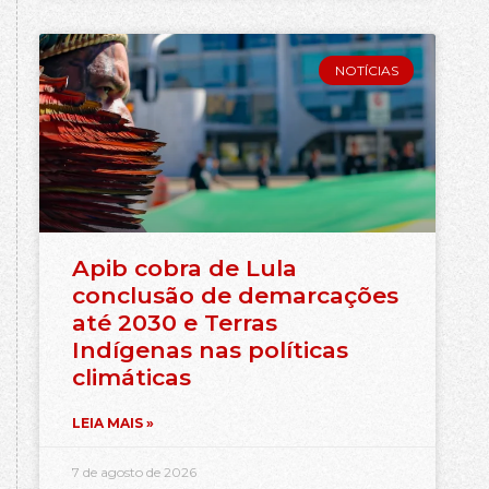
NOTÍCIAS
Apib cobra de Lula
conclusão de demarcações
até 2030 e Terras
Indígenas nas políticas
climáticas
LEIA MAIS »
7 de agosto de 2026