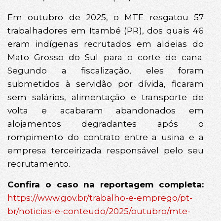
Em outubro de 2025, o MTE resgatou 57
trabalhadores em Itambé (PR), dos quais 46
eram indígenas recrutados em aldeias do
Mato Grosso do Sul para o corte de cana.
Segundo a fiscalização, eles foram
submetidos à servidão por dívida, ficaram
sem salários, alimentação e transporte de
volta e acabaram abandonados em
alojamentos degradantes após o
rompimento do contrato entre a usina e a
empresa terceirizada responsável pelo seu
recrutamento.
Confira o caso na reportagem completa:
https://www.gov.br/trabalho-e-emprego/pt-
br/noticias-e-conteudo/2025/outubro/mte-