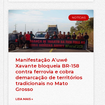
NOTÍCIAS
Manifestação A’uwé
Xavante bloqueia BR-158
contra ferrovia e cobra
demarcação de territórios
tradicionais no Mato
Grosso
LEIA MAIS »