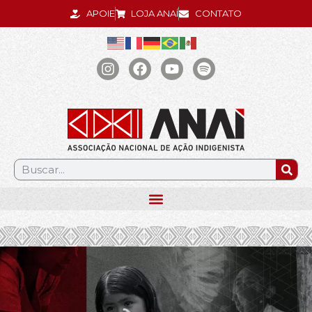
APOIE
LOJA ANAÍ
CONTATO
.