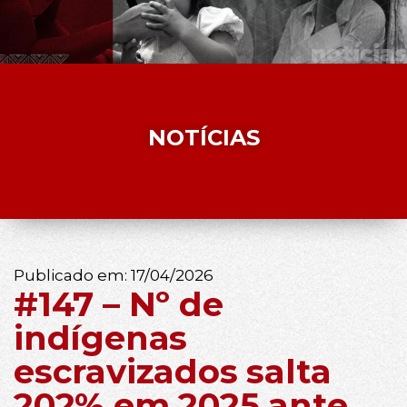
NOTÍCIAS
Publicado em:
17/04/2026
#147 – Nº de
indígenas
escravizados salta
202% em 2025 ante