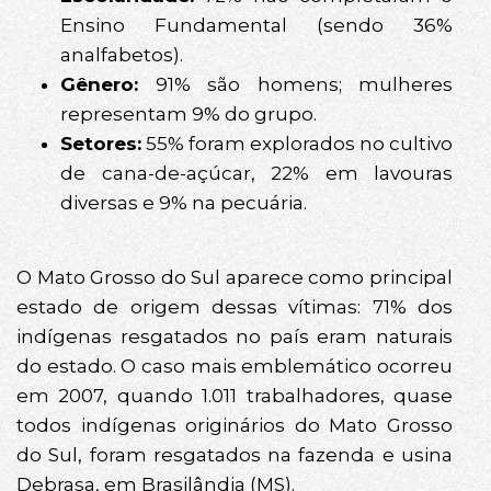
Ensino Fundamental (sendo 36%
analfabetos).
Gênero:
91% são homens; mulheres
representam 9% do grupo.
Setores:
55% foram explorados no cultivo
de cana-de-açúcar, 22% em lavouras
diversas e 9% na pecuária.
O Mato Grosso do Sul aparece como principal
estado de origem dessas vítimas: 71% dos
indígenas resgatados no país eram naturais
do estado. O caso mais emblemático ocorreu
em 2007, quando 1.011 trabalhadores, quase
todos indígenas originários do Mato Grosso
do Sul, foram resgatados na fazenda e usina
Debrasa, em Brasilândia (MS).