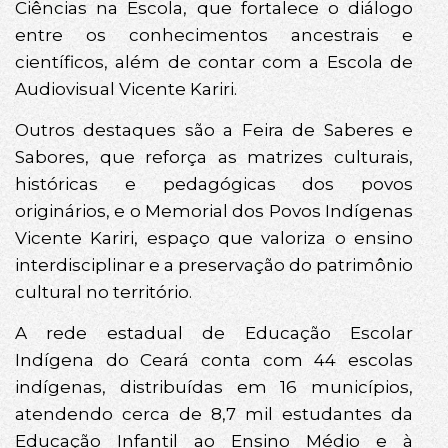
Ciências na Escola, que fortalece o diálogo
entre os conhecimentos ancestrais e
científicos, além de contar com a Escola de
Audiovisual Vicente Kariri.
Outros destaques são a Feira de Saberes e
Sabores, que reforça as matrizes culturais,
históricas e pedagógicas dos povos
originários, e o Memorial dos Povos Indígenas
Vicente Kariri, espaço que valoriza o ensino
interdisciplinar e a preservação do patrimônio
cultural no território.
A rede estadual de Educação Escolar
Indígena do Ceará conta com 44 escolas
indígenas, distribuídas em 16 municípios,
atendendo cerca de 8,7 mil estudantes da
Educação Infantil ao Ensino Médio e à