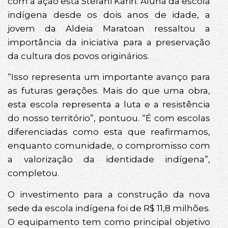
com a ação está Stefani Kariri. Aluna da escola
indígena desde os dois anos de idade, a
jovem da Aldeia Maratoan ressaltou a
importância da iniciativa para a preservação
da cultura dos povos originários.
“Isso representa um importante avanço para
as futuras gerações. Mais do que uma obra,
esta escola representa a luta e a resistência
do nosso território”, pontuou. “É com escolas
diferenciadas como esta que reafirmamos,
enquanto comunidade, o compromisso com
a valorização da identidade indígena”,
completou.
O investimento para a construção da nova
sede da escola indígena foi de R$ 11,8 milhões.
O equipamento tem como principal objetivo