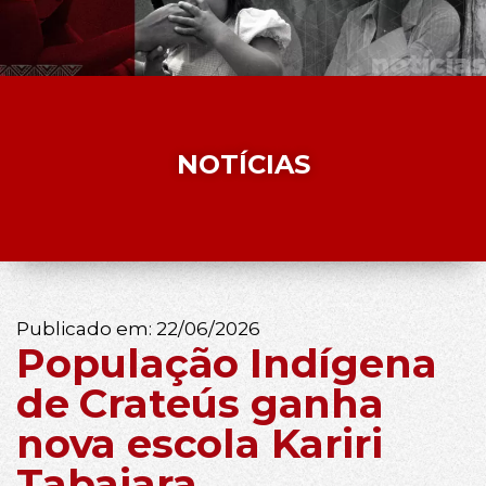
NOTÍCIAS
Publicado em:
22/06/2026
População Indígena
de Crateús ganha
nova escola Kariri
Tabajara