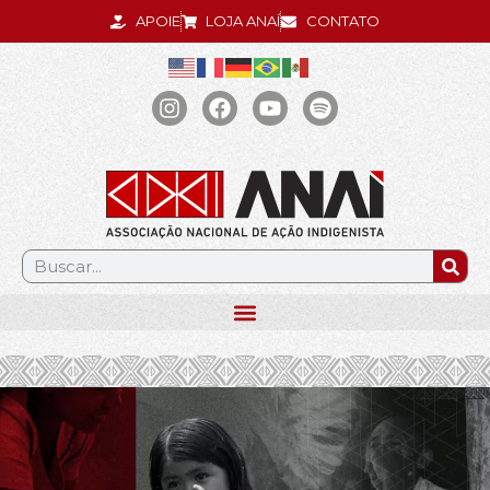
APOIE
LOJA ANAÍ
CONTATO
.