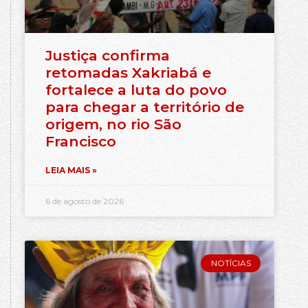
Justiça confirma
retomadas Xakriabá e
fortalece a luta do povo
para chegar a território de
origem, no rio São
Francisco
LEIA MAIS »
6 de agosto de 2026
NOTÍCIAS