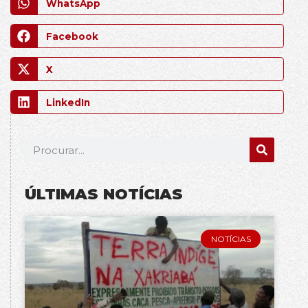
WhatsApp
Facebook
X
LinkedIn
ÚLTIMAS NOTÍCIAS
NOTÍCIAS