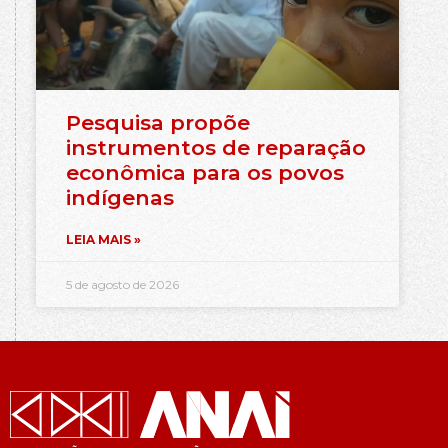
Pesquisa propõe
instrumentos de reparação
econômica para os povos
indígenas
LEIA MAIS »
5 de agosto de 2026