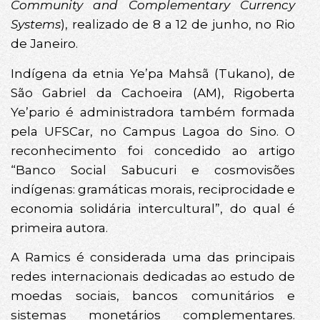
Community and Complementary Currency
Systems
), realizado de 8 a 12 de junho, no Rio
de Janeiro.
Indígena da etnia Ye’pa Mahsã (Tukano), de
São Gabriel da Cachoeira (AM), Rigoberta
Ye’pario é administradora também formada
pela UFSCar, no Campus Lagoa do Sino. O
reconhecimento foi concedido ao artigo
“Banco Social Sabucuri e cosmovisões
indígenas: gramáticas morais, reciprocidade e
economia solidária intercultural”, do qual é
primeira autora.
A Ramics é considerada uma das principais
redes internacionais dedicadas ao estudo de
moedas sociais, bancos comunitários e
sistemas monetários complementares.