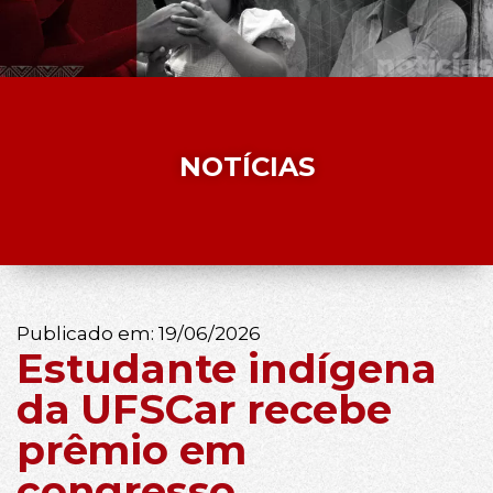
NOTÍCIAS
Publicado em:
19/06/2026
Estudante indígena
da UFSCar recebe
prêmio em
congresso