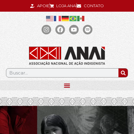
APOIE
LOJA ANAÍ
CONTATO
.