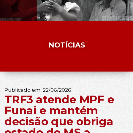
NOTÍCIAS
Publicado em:
22/06/2026
TRF3 atende MPF e
Funai e mantém
decisão que obriga
estado de MS a