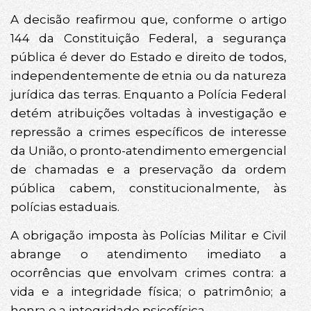
A decisão reafirmou que, conforme o artigo
144 da Constituição Federal, a segurança
pública é dever do Estado e direito de todos,
independentemente de etnia ou da natureza
jurídica das terras. Enquanto a Polícia Federal
detém atribuições voltadas à investigação e
repressão a crimes específicos de interesse
da União, o pronto-atendimento emergencial
de chamadas e a preservação da ordem
pública cabem, constitucionalmente, às
polícias estaduais.
A obrigação imposta às Polícias Militar e Civil
abrange o atendimento imediato a
ocorrências que envolvam crimes contra: a
vida e a integridade física; o patrimônio; a
honra e a integridade psicofísica.