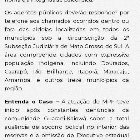
Os agentes públicos deverão responder por
telefone aos chamados ocorridos dentro ou
fora das aldeias localizadas em todos os
municípios sob a circunscrição da 2ª
Subseção Judiciária de Mato Grosso do Sul. A
área compreende cidades com expressiva
população indígena, incluindo Dourados,
Caarapó, Rio Brilhante, Itaporã, Maracaju,
Amambai e outros treze municípios da
região.
Entenda o Caso –
A atuação do MPF teve
início após constantes denúncias da
comunidade Guarani-Kaiowá sobre a total
ausência de socorro policial no interior das
reservas e a omissão do Executivo estadual