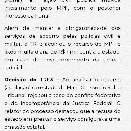
(Funai), em ação civil pública movida
inicialmente pelo MPF, com o posterior
ingresso da Funai.
Além de manter a obrigatoriedade dos
serviços de socorro pelas polícias civil e
militar, o TRF3 acolheu o recurso do MPF e
fixou multa diária de R$ 1 mil contra o estado,
em caso de descumprimento da ordem
judicial.
Decisão do TRF3 –
Ao analisar o recurso
(apelação) do estado de Mato Grosso do Sul, o
Tribunal rejeitou a tese de conflito federativo
e de incompetência da Justiça Federal. O
relator do processo destacou que a recusa do
estado em prestar o serviço configurava uma
omissão estatal.