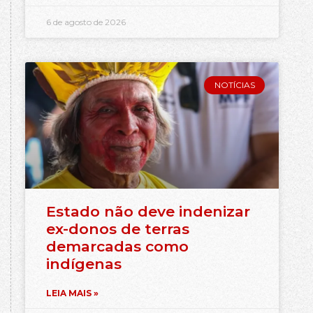
6 de agosto de 2026
NOTÍCIAS
Estado não deve indenizar
ex-donos de terras
demarcadas como
indígenas
LEIA MAIS »