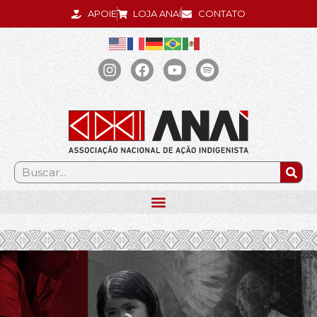
APOIE
LOJA ANAÍ
CONTATO
.