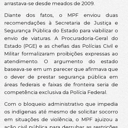
arrastava-se desde meados de 2009.
Diante dos fatos, o MPF enviou duas
recomendações à Secretaria de Justiça e
Segurança Pública do Estado para viabilizar o
envio de viaturas. A Procuradoria-Geral do
Estado (PGE) e as chefias das Polícias Civil e
Militar formalizaram proibições expressas ao
atendimento. O argumento do estado
baseava-se em um parecer que afirmava que
o dever de prestar segurança pública em
áreas federais e faixas de fronteira seria de
competência exclusiva da Polícia Federal.
Com o bloqueio administrativo que impedia
os indígenas até mesmo de solicitar socorro
em situações de violência, o MPF ajuizou a
ação civil pública para derrubar as restrições