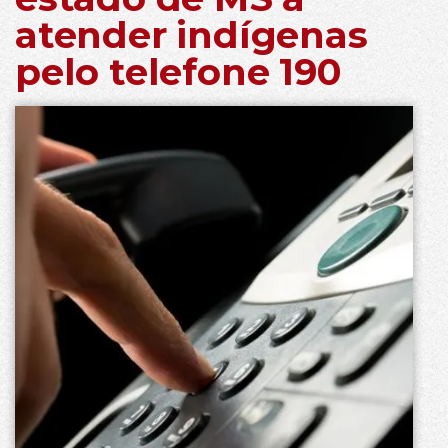
atender indígenas
pelo telefone 190