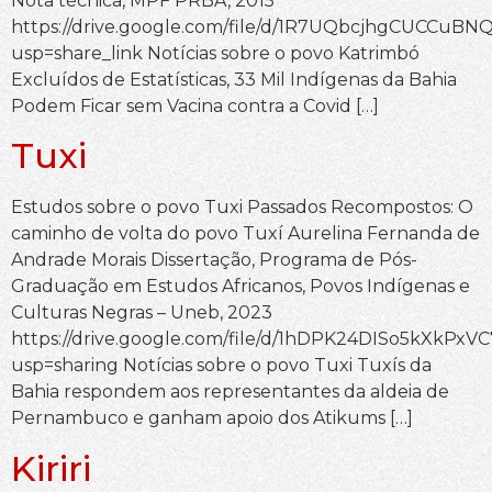
Nota técnica, MPF PRBA, 2015
https://drive.google.com/file/d/1R7UQbcjhgCUCCuB
usp=share_link Notícias sobre o povo Katrimbó
Excluídos de Estatísticas, 33 Mil Indígenas da Bahia
Podem Ficar sem Vacina contra a Covid […]
Tuxi
Estudos sobre o povo Tuxi Passados Recompostos: O
caminho de volta do povo Tuxí Aurelina Fernanda de
Andrade Morais Dissertação, Programa de Pós-
Graduação em Estudos Africanos, Povos Indígenas e
Culturas Negras – Uneb, 2023
https://drive.google.com/file/d/1hDPK24DISo5kXkPx
usp=sharing Notícias sobre o povo Tuxi Tuxís da
Bahia respondem aos representantes da aldeia de
Pernambuco e ganham apoio dos Atikums […]
Kiriri