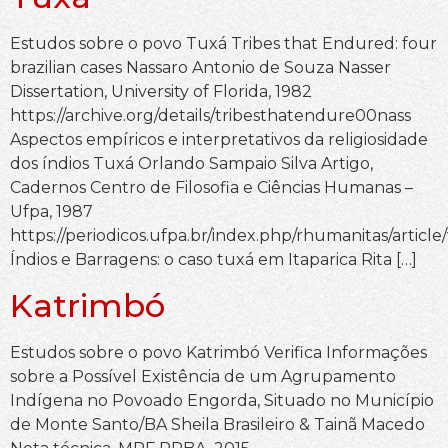
Estudos sobre o povo Tuxá Tribes that Endured: four
brazilian cases Nassaro Antonio de Souza Nasser
Dissertation, University of Florida, 1982
https://archive.org/details/tribesthatendure00nass
Aspectos empíricos e interpretativos da religiosidade
dos índios Tuxá Orlando Sampaio Silva Artigo,
Cadernos Centro de Filosofia e Ciências Humanas –
Ufpa, 1987
https://periodicos.ufpa.br/index.php/rhumanitas/articl
Índios e Barragens: o caso tuxá em Itaparica Rita […]
Katrimbó
Estudos sobre o povo Katrimbó Verifica Informações
sobre a Possível Existência de um Agrupamento
Indígena no Povoado Engorda, Situado no Município
de Monte Santo/BA Sheila Brasileiro & Tainã Macedo