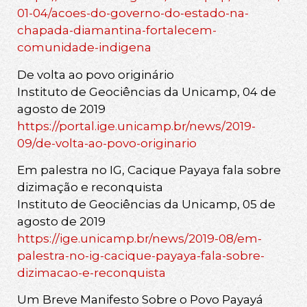
01-04/acoes-do-governo-do-estado-na-
chapada-diamantina-fortalecem-
comunidade-indigena
De volta ao povo originário
Instituto de Geociências da Unicamp, 04 de
agosto de 2019
https://portal.ige.unicamp.br/news/2019-
09/de-volta-ao-povo-originario
Em palestra no IG, Cacique Payaya fala sobre
dizimação e reconquista
Instituto de Geociências da Unicamp, 05 de
agosto de 2019
https://ige.unicamp.br/news/2019-08/em-
palestra-no-ig-cacique-payaya-fala-sobre-
dizimacao-e-reconquista
Um Breve Manifesto Sobre o Povo Payayá