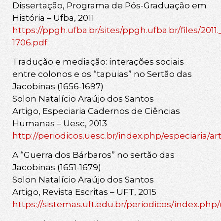
Dissertação, Programa de Pós-Graduação em
História – Ufba, 2011
https://ppgh.ufba.br/sites/ppgh.ufba.br/files/2
1706.pdf
Tradução e mediação: interações sociais
entre colonos e os “tapuias” no Sertão das
Jacobinas (1656-1697)
Solon Natalício Araújo dos Santos
Artigo, Especiaria Cadernos de Ciências
Humanas – Uesc, 2013
http://periodicos.uesc.br/index.php/especiaria/ar
A “Guerra dos Bárbaros” no sertão das
Jacobinas (1651-1679)
Solon Natalício Araújo dos Santos
Artigo, Revista Escritas – UFT, 2015
https://sistemas.uft.edu.br/periodicos/index.php/