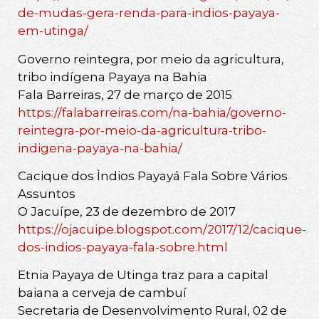
de-mudas-gera-renda-para-indios-payaya-
em-utinga/
Governo reintegra, por meio da agricultura,
tribo indígena Payaya na Bahia
Fala Barreiras, 27 de março de 2015
https://falabarreiras.com/na-bahia/governo-
reintegra-por-meio-da-agricultura-tribo-
indigena-payaya-na-bahia/
Cacique dos Ìndios Payayá Fala Sobre Vários
Assuntos
O Jacuípe, 23 de dezembro de 2017
https://ojacuipe.blogspot.com/2017/12/cacique-
dos-indios-payaya-fala-sobre.html
Etnia Payaya de Utinga traz para a capital
baiana a cerveja de cambuí
Secretaria de Desenvolvimento Rural, 02 de