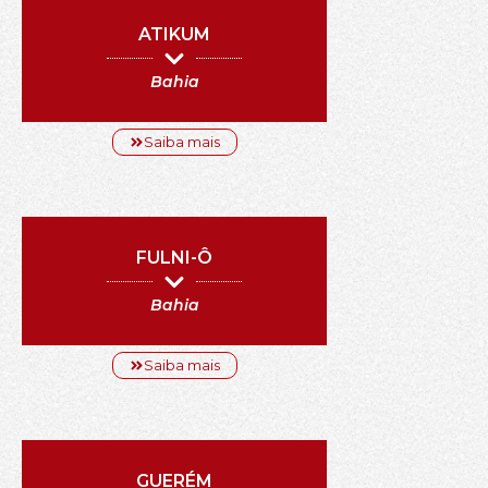
ATIKUM
Bahia
Saiba mais
FULNI-Ô
Bahia
Saiba mais
GUERÉM