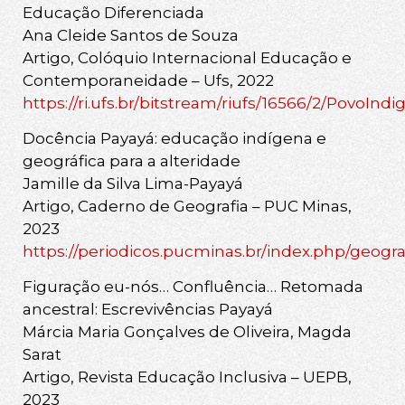
Educação Diferenciada
Ana Cleide Santos de Souza
Artigo, Colóquio Internacional Educação e
Contemporaneidade – Ufs, 2022
https://ri.ufs.br/bitstream/riufs/16566/2/PovoI
Docência Payayá: educação indígena e
geográfica para a alteridade
Jamille da Silva Lima-Payayá
Artigo, Caderno de Geografia – PUC Minas,
2023
https://periodicos.pucminas.br/index.php/geograf
Figuração eu-nós… Confluência… Retomada
ancestral: Escrevivências Payayá
Márcia Maria Gonçalves de Oliveira, Magda
Sarat
Artigo, Revista Educação Inclusiva – UEPB,
2023