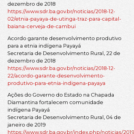
dezembro de 2018
https://www.sdr.ba.gov.br/noticias/2018-12-
02/etnia-payaya-de-utinga-traz-para-capital-
baiana-cerveja-de-cambui
Acordo garante desenvolvimento produtivo
para a etnia indígena Payayá
Secretaria de Desenvolvimento Rural, 22 de
dezembro de 2018
https://www.sdr.ba.gov.br/noticias/2018-12-
22/acordo-garante-desenvolvimento-
produtivo-para-etnia-indigena-payaya
Ações do Governo do Estado na Chapada
Diamantina fortalecem comunidade
indígena Payayá
Secretaria de Desenvolvimento Rural, 04 de
janeiro de 2019
https://www.sdr.ba.gov.br/index.php/noticias/2019