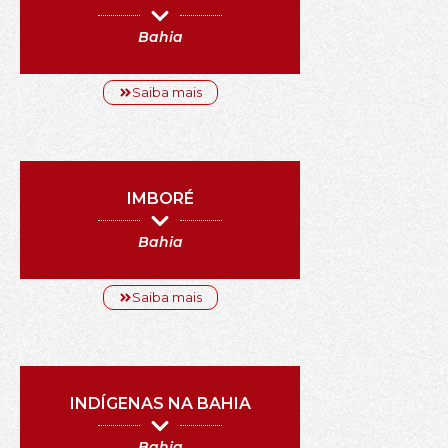
Bahia
Saiba mais
IMBORÉ
Bahia
Saiba mais
INDÍGENAS NA BAHIA
Bahia