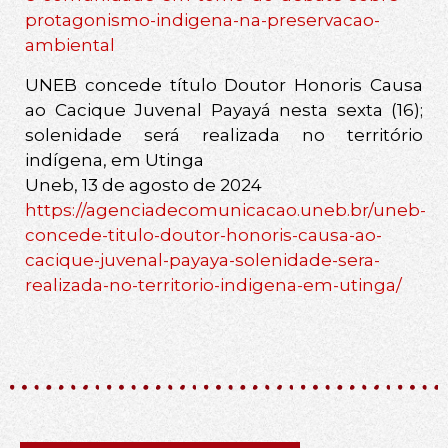
protagonismo-indigena-na-preservacao-
ambiental
UNEB concede título Doutor Honoris Causa
ao Cacique Juvenal Payayá nesta sexta (16);
solenidade será realizada no território
indígena, em Utinga
Uneb, 13 de agosto de 2024
https://agenciadecomunicacao.uneb.br/uneb-
concede-titulo-doutor-honoris-causa-ao-
cacique-juvenal-payaya-solenidade-sera-
realizada-no-territorio-indigena-em-utinga/