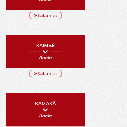
Saiba mais
KAIMBÉ
Bahia
Saiba mais
KAMAKÃ
Bahia