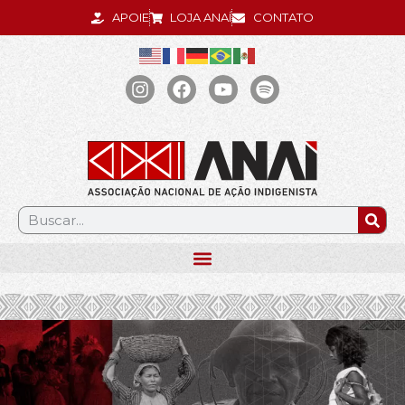
APOIE
LOJA ANAÍ
CONTATO
.