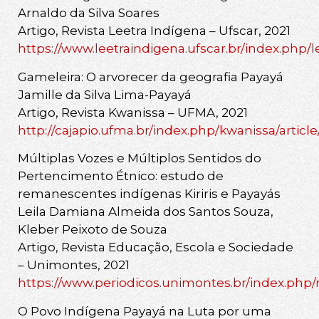
Arnaldo da Silva Soares
Artigo, Revista Leetra Indígena – Ufscar, 2021
https://www.leetraindigena.ufscar.br/index.php/l
Gameleira: O arvorecer da geografia Payayá
Jamille da Silva Lima-Payayá
Artigo, Revista Kwanissa – UFMA, 2021
http://cajapio.ufma.br/index.php/kwanissa/articl
Múltiplas Vozes e Múltiplos Sentidos do
Pertencimento Étnico: estudo de
remanescentes indígenas Kiriris e Payayás
Leila Damiana Almeida dos Santos Souza,
Kleber Peixoto de Souza
Artigo, Revista Educação, Escola e Sociedade
– Unimontes, 2021
https://www.periodicos.unimontes.br/index.php/r
O Povo Indígena Payayá na Luta por uma