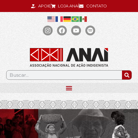
APOIE
LOJA ANAÍ
CONTATO
.