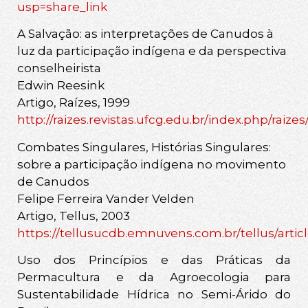
usp=share_link
A Salvação: as interpretações de Canudos à
luz da participação indígena e da perspectiva
conselheirista
Edwin Reesink
Artigo, Raízes, 1999
http://raizes.revistas.ufcg.edu.br/index.php/raizes
Combates Singulares, Histórias Singulares:
sobre a participação indígena no movimento
de Canudos
Felipe Ferreira Vander Velden
Artigo, Tellus, 2003
https://tellusucdb.emnuvens.com.br/tellus/artic
Uso dos Princípios e das Práticas da
Permacultura e da Agroecologia para
Sustentabilidade Hídrica no Semi-Árido do