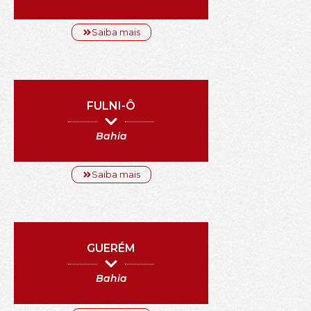
Saiba mais
FULNI-Ô
Bahia
Saiba mais
GUERÉM
Bahia