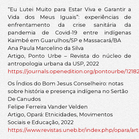
“Eu Lutei Muito para Estar Viva e Garantir a
Vida dos Meus Iguais”: experiências de
enfrentamento da crise sanitária da
pandemia de Covid-19 entre indígenas
Kaimbé em Guarulhos/SP e Massacará/BA
Ana Paula Marcelino da Silva
Artigo, Ponto Urbe – Revista do núcleo de
antropologia urbana da USP, 2022
https://journals.openedition.org/pontourbe/1218
Os Índios do Bom Jesus Conselheiro: notas
sobre história e presença indígena no Sertão
De Canudos
Felipe Ferreira Vander Velden
Artigo, Opará: Etnicidades, Movimentos
Sociais e Educação, 2022
https://www.revistas.uneb.br/index.php/opara/art