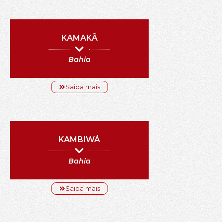
KAMAKÃ
Bahia
Saiba mais
KAMBIWÁ
Bahia
Saiba mais