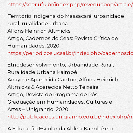
https://seer.ufu.br/index.php/reveducpop/articl
Território Indígena do Massacará: urbanidade
rural, ruralidade urbana
Alfons Heinrich Altmicks
Artigo, Cadernos do Ceas: Revista Crítica de
Humanidades, 2020
https://periodicos.ucsal.br/index.php/cadernosdo
Etnodesenvolvimento, Urbanidade Rural,
Ruralidade Urbana Kaimbé
Anayme Aparecida Canton, Alfons Heinrich
Altmicks & Aparecida Netto Teixeira
Artigo, Revista do Programa de Pós-
Graduação em Humanidades, Culturas e
Artes – Unigranrio, 2020
http://publicacoes.unigranrio.edu.br/index.php/m
A Educação Escolar da Aldeia Kaimbé e o