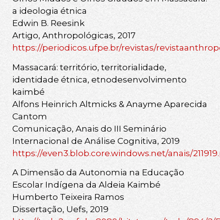
a ideologia étnica
Edwin B. Reesink
Artigo, Anthropológicas, 2017
https://periodicos.ufpe.br/revistas/revistaanthro
Massacará: território, territorialidade,
identidade étnica, etnodesenvolvimento
kaimbé
Alfons Heinrich Altmicks & Anayme Aparecida
Cantom
Comunicação, Anais do III Seminário
Internacional de Análise Cognitiva, 2019
https://even3.blob.core.windows.net/anais/211919
A Dimensão da Autonomia na Educação
Escolar Indígena da Aldeia Kaimbé
Humberto Teixeira Ramos
Dissertação, Uefs, 2019