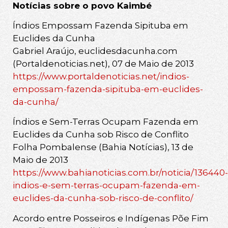
Notícias sobre o povo Kaimbé
Índios Empossam Fazenda Sipituba em
Euclides da Cunha
Gabriel Araújo, euclidesdacunha.com
(Portaldenoticias.net), 07 de Maio de 2013
https://www.portaldenoticias.net/indios-
empossam-fazenda-sipituba-em-euclides-
da-cunha/
Índios e Sem-Terras Ocupam Fazenda em
Euclides da Cunha sob Risco de Conflito
Folha Pombalense (Bahia Notícias), 13 de
Maio de 2013
https://www.bahianoticias.com.br/noticia/136440-
indios-e-sem-terras-ocupam-fazenda-em-
euclides-da-cunha-sob-risco-de-conflito/
Acordo entre Posseiros e Indígenas Põe Fim