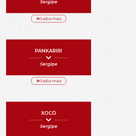
Sergipe
Saiba mais
PANKARIRI
Sergipe
Saiba mais
XOCÓ
Sergipe