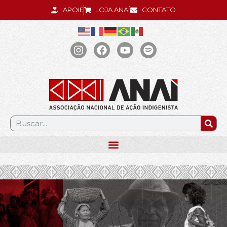
APOIE
LOJA ANAÍ
CONTATO
.