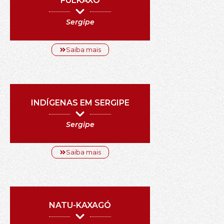
FULKAXÓ
Sergipe
Saiba mais
INDÍGENAS EM SERGIPE
Sergipe
Saiba mais
NATU-KAXAGÓ