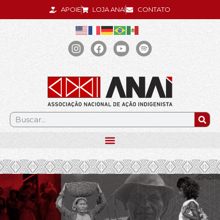
APOIE
LOJA ANAÍ
CONTATO
.