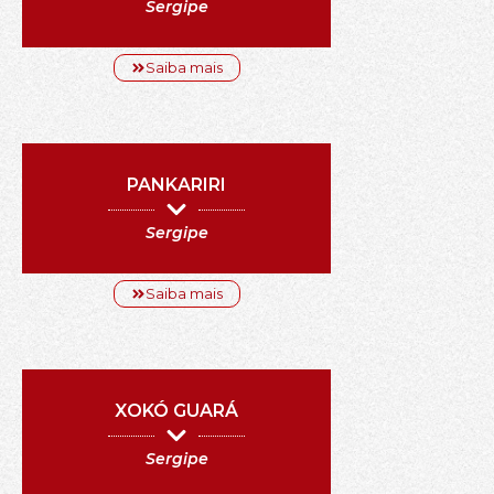
Sergipe
Saiba mais
PANKARIRI
Sergipe
Saiba mais
XOKÓ GUARÁ
Sergipe