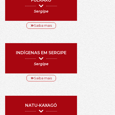
FULKAXÓ
Sergipe
Saiba mais
INDÍGENAS EM SERGIPE
Sergipe
Saiba mais
NATU-KAXAGÓ