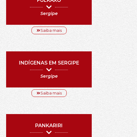
FULKAXÓ
Sergipe
Saiba mais
INDÍGENAS EM SERGIPE
Sergipe
Saiba mais
PANKARIRI