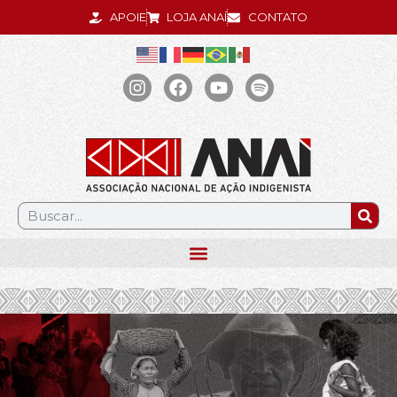
APOIE
LOJA ANAÍ
CONTATO
.