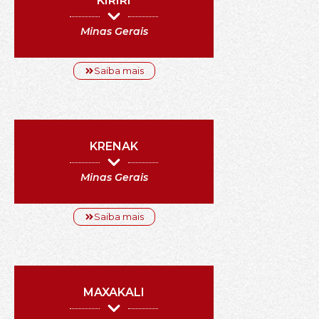
KIRIRI
Minas Gerais
Saiba mais
KRENAK
Minas Gerais
Saiba mais
MAXAKALI