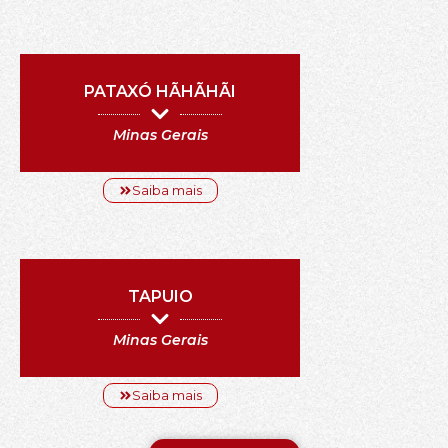
PATAXÓ HÃHÃHÃI
Minas Gerais
Saiba mais
TAPUIO
Minas Gerais
Saiba mais