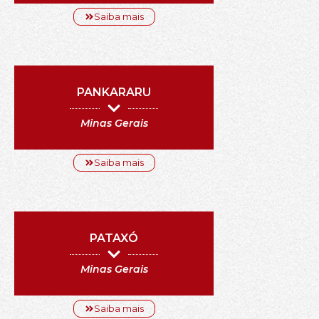
Saiba mais
PANKARARU
Minas Gerais
Saiba mais
PATAXÓ
Minas Gerais
Saiba mais