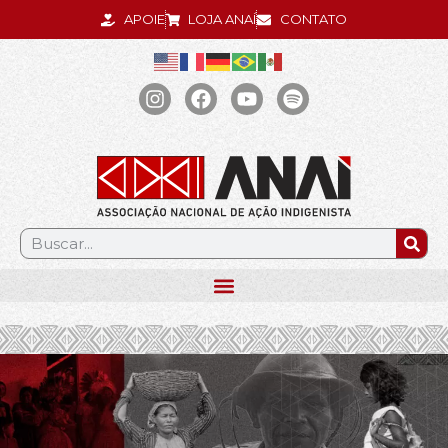
APOIE
LOJA ANAÍ
CONTATO
.