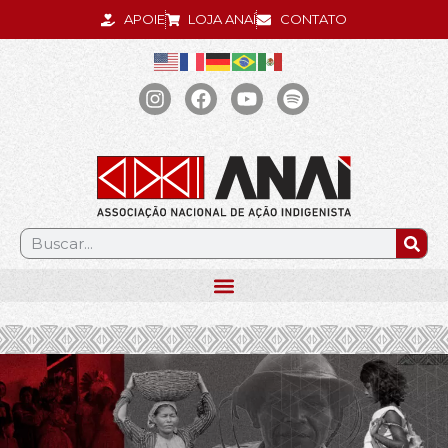
APOIE
LOJA ANAÍ
CONTATO
.