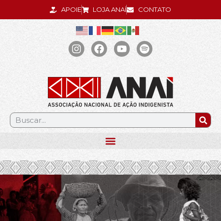
APOIE
LOJA ANAÍ
CONTATO
.