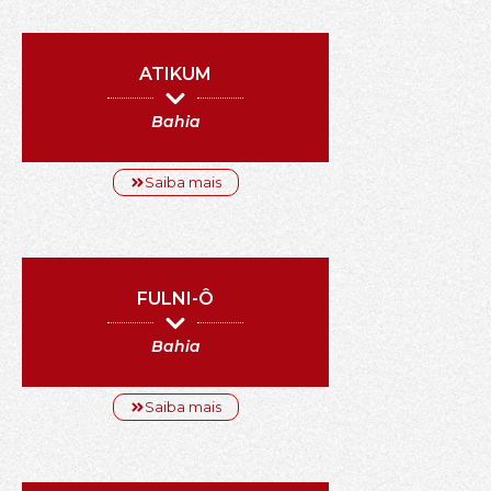
ATIKUM
Bahia
Saiba mais
FULNI-Ô
Bahia
Saiba mais