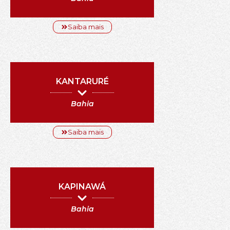
Saiba mais
KANTARURÉ
Bahia
Saiba mais
KAPINAWÁ
Bahia