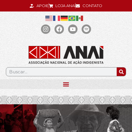
APOIE
LOJA ANAÍ
CONTATO
.