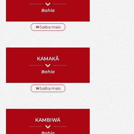
Bahia
Saiba mais
KAMAKÃ
Bahia
Saiba mais
KAMBIWÁ
Bahia