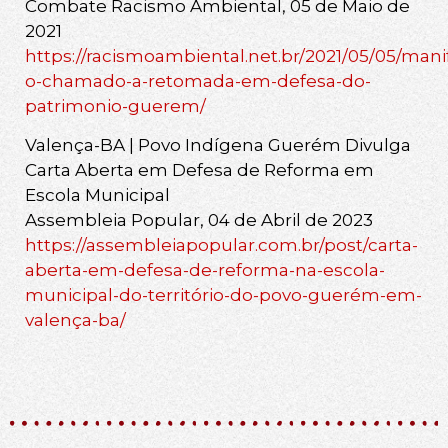
Combate Racismo Ambiental, 05 de Maio de
2021
https://racismoambiental.net.br/2021/05/05/mani
o-chamado-a-retomada-em-defesa-do-
patrimonio-guerem/
Valença-BA | Povo Indígena Guerém Divulga
Carta Aberta em Defesa de Reforma em
Escola Municipal
Assembleia Popular, 04 de Abril de 2023
https://assembleiapopular.com.br/post/carta-
aberta-em-defesa-de-reforma-na-escola-
municipal-do-território-do-povo-guerém-em-
valença-ba/