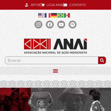
APOIE
LOJA ANAÍ
CONTATO
.