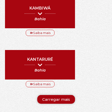
KAMBIWÁ
Bahia
Saiba mais
KANTARURÉ
Bahia
Saiba mais
Carregar mais