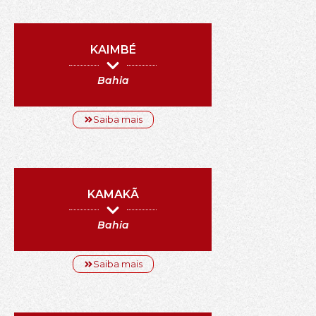
KAIMBÉ
Bahia
Saiba mais
KAMAKÃ
Bahia
Saiba mais