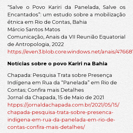
“Salve o Povo Kariri da Panelada, Salve os
Encantados”: um estudo sobre a mobilização
étnica em Rio de Contas, Bahia
Márcio Santos Matos
Comunicação, Anais da VII Reunião Equatorial
de Antropologia, 2022
https://even3.blob.core.windows.net/anais/47668
Notícias sobre o povo Kariri na Bahia
Chapada: Pesquisa Trata sobre Presença
Indígena em Rua da “Panelada” em Rio de
Contas; Confira mais Detalhes
Jornal da Chapada, 15 de Maio de 2021
htpps://jornaldachapada.com.br/2021/05/15/
chapada-pesquisa-trata-sobre-presenca-
indigena-em-rua-da-panelada-em-rio-de-
contas-confira-mais-detalhes/