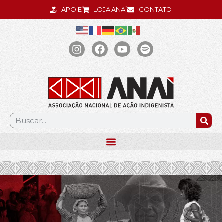
APOIE
LOJA ANAÍ
CONTATO
.