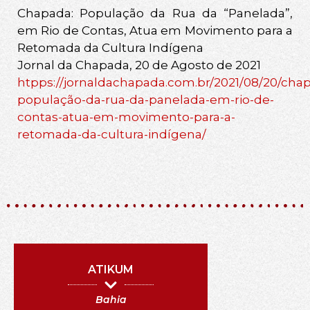
Chapada: População da Rua da “Panelada”,
em Rio de Contas, Atua em Movimento para a
Retomada da Cultura Indígena
Jornal da Chapada, 20 de Agosto de 2021
htpps://jornaldachapada.com.br/2021/08/20/cha
população-da-rua-da-panelada-em-rio-de-
contas-atua-em-movimento-para-a-
retomada-da-cultura-indígena/
ATIKUM
Bahia