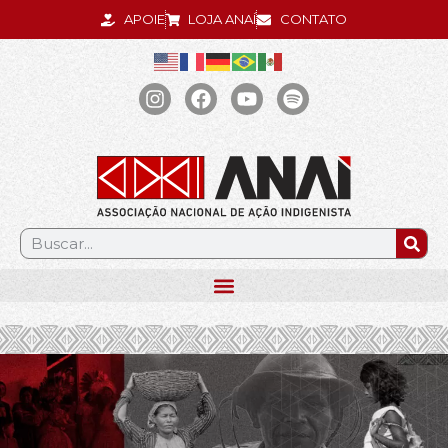
APOIE
LOJA ANAÍ
CONTATO
.