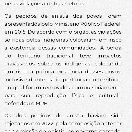
pelas violações contra as etnias.
Os pedidos de anistia dos povos foram
apresentados pelo Ministério Público Federal,
em 2015. De acordo com o órgão, as violações
sofridas pelos indígenas colocaram em risco
a existência dessas comunidades. “A perda
do território tradicional teve impactos
gravíssimos sobre os indígenas, colocando
em risco a própria existência desses povos,
inclusive diante da importância do território,
do qual foram removidos compulsoriamente
para sua reprodução física e cultural”,
defendeu o MPF.
Os dois pedidos de anistia haviam sido
rejeitados em 2022, pela composição anterior
da Comissão de Anistia, no governo passado,