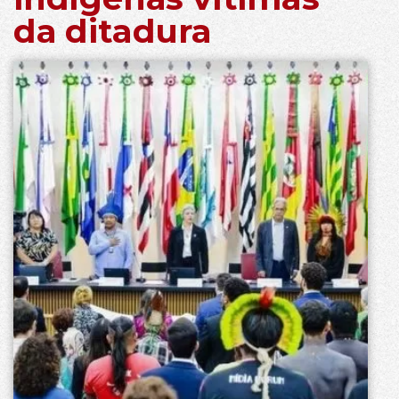
da ditadura