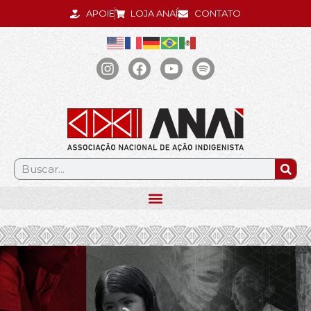
APOIE
LOJA ANAÍ
CONTATO
.