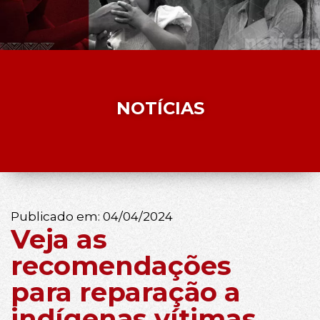
NOTÍCIAS
Publicado em:
04/04/2024
Veja as
recomendações
para reparação a
indígenas vítimas