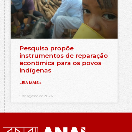
Pesquisa propõe
instrumentos de reparação
econômica para os povos
indígenas
LEIA MAIS »
5 de agosto de 2026