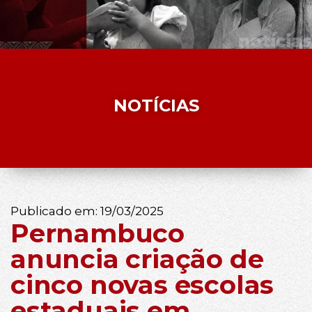
NOTÍCIAS
Publicado em:
19/03/2025
Pernambuco
anuncia criação de
cinco novas escolas
estaduais em