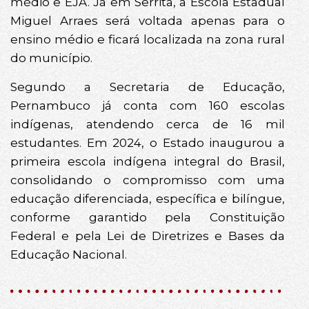
médio e EJA. Já em Serrita, a Escola Estadual
Miguel Arraes será voltada apenas para o
ensino médio e ficará localizada na zona rural
do município.
Segundo a Secretaria de Educação,
Pernambuco já conta com 160 escolas
indígenas, atendendo cerca de 16 mil
estudantes. Em 2024, o Estado inaugurou a
primeira escola indígena integral do Brasil,
consolidando o compromisso com uma
educação diferenciada, específica e bilíngue,
conforme garantido pela Constituição
Federal e pela Lei de Diretrizes e Bases da
Educação Nacional.