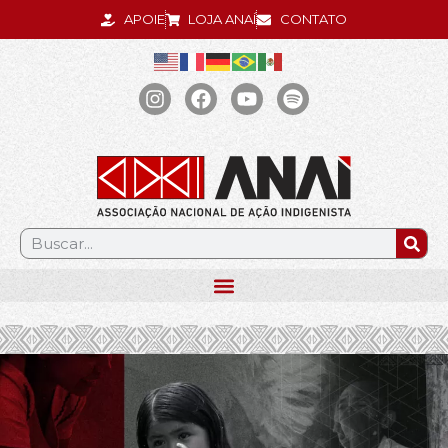
APOIE
LOJA ANAÍ
CONTATO
.