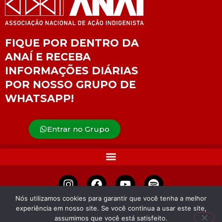
FIQUE POR DENTRO DA
ANAÍ E RECEBA
INFORMAÇÕES DIÁRIAS
POR NOSSO GRUPO DE
WHATSAPP!
Entrar no Grupo
Nós utilizamos cookies para garantir que você tenha a melhor
experiência em nosso site. Se você continua a usar este site,
APOIE
assumimos que você está satisfeito.