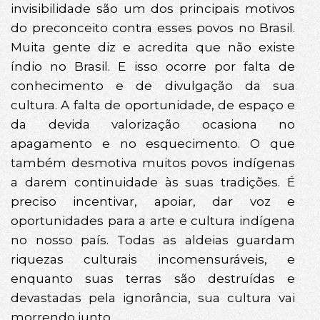
invisibilidade são um dos principais motivos
do preconceito contra esses povos no Brasil.
Muita gente diz e acredita que não existe
índio no Brasil. E isso ocorre por falta de
conhecimento e de divulgação da sua
cultura. A falta de oportunidade, de espaço e
da devida valorização ocasiona no
apagamento e no esquecimento. O que
também desmotiva muitos povos indígenas
a darem continuidade às suas tradições. É
preciso incentivar, apoiar, dar voz e
oportunidades para a arte e cultura indígena
no nosso país. Todas as aldeias guardam
riquezas culturais incomensuráveis, e
enquanto suas terras são destruídas e
devastadas pela ignorância, sua cultura vai
morrendo junto.