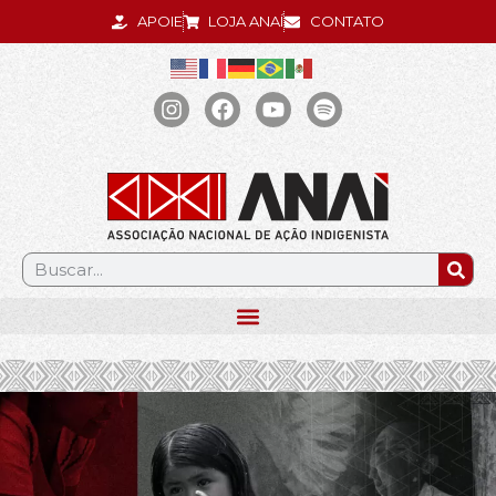
APOIE
LOJA ANAÍ
CONTATO
.