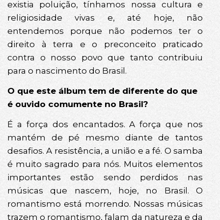
existia poluição, tínhamos nossa cultura e
religiosidade vivas e, até hoje, não
entendemos porque não podemos ter o
direito à terra e o preconceito praticado
contra o nosso povo que tanto contribuiu
para o nascimento do Brasil.
O que este álbum tem de diferente do que
é ouvido comumente no Brasil?
É a força dos encantados. A força que nos
mantém de pé mesmo diante de tantos
desafios. A resistência, a união e a fé. O samba
é muito sagrado para nós. Muitos elementos
importantes estão sendo perdidos nas
músicas que nascem, hoje, no Brasil. O
romantismo está morrendo. Nossas músicas
trazem o romantismo, falam da natureza e da