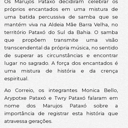
Os Marujos Pataxó decidiram celebrar os
próprios encantados em uma mistura de
uma batida percussiva de samba que se
mantém viva na Aldeia Mãe Barra Velha, no
território Pataxó do Sul da Bahia. O samba
que propõem transmite uma visão
transcendental da própria música, no sentido
de superar as circunstâncias e encontrar
lugar no sagrado. A força dos encantados é
uma mistura de história e da crença
espiritual.
Ao Correio, os integrantes Monica Bello,
Arypotxe Pataxó e Twry Pataxó falaram em
nome dos Marujos Pataxó sobre a
importância de registrar esta história que
atravessa gerações.