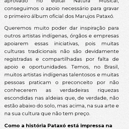
aprovado no edital Natura Musical,
conseguimos o apoio necessário para gravar
o primeiro álbum oficial dos Marujos Pataxó.
Queremos muito poder dar inspiração para
outros artistas indígenas, órgãos e empresas
apoiarem essas iniciativas, pois muitas
culturas tradicionais não são devidamente
registradas e compartilhadas por falta de
apoio e oportunidades. Temos, no Brasil,
muitos artistas indígenas talentosos e muitas
pessoas praticam o preconceito por não
conhecerem as verdadeiras riquezas
escondidas nas aldeias que, de verdade, não
estão abaixo do solo, mas acima, na sua arte e
na sua cultura que não tem preço.
Como a história Pataxó está impressa na