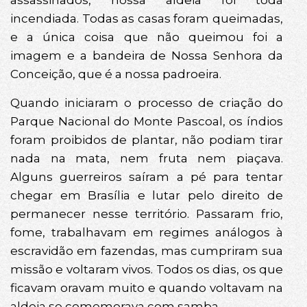
assassinados, nossa aldeia foi toda
incendiada. Todas as casas foram queimadas,
e a única coisa que não queimou foi a
imagem e a bandeira de Nossa Senhora da
Conceição, que é a nossa padroeira.
Quando iniciaram o processo de criação do
Parque Nacional do Monte Pascoal, os índios
foram proibidos de plantar, não podiam tirar
nada na mata, nem fruta nem piaçava.
Alguns guerreiros saíram a pé para tentar
chegar em Brasília e lutar pelo direito de
permanecer nesse território. Passaram frio,
fome, trabalhavam em regimes análogos à
escravidão em fazendas, mas cumpriram sua
missão e voltaram vivos. Todos os dias, os que
ficavam oravam muito e quando voltavam na
aldeia se comemorava com samba.