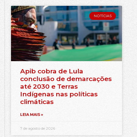
NOTÍCIAS
Apib cobra de Lula
conclusão de demarcações
até 2030 e Terras
Indígenas nas políticas
climáticas
LEIA MAIS »
7 de agosto de 2026