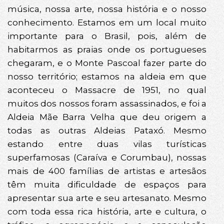
música, nossa arte, nossa história e o nosso
conhecimento. Estamos em um local muito
importante para o Brasil, pois, além de
habitarmos as praias onde os portugueses
chegaram, e o Monte Pascoal fazer parte do
nosso território; estamos na aldeia em que
aconteceu o Massacre de 1951, no qual
muitos dos nossos foram assassinados, e foi a
Aldeia Mãe Barra Velha que deu origem a
todas as outras Aldeias Pataxó. Mesmo
estando entre duas vilas turísticas
superfamosas (Caraíva e Corumbau), nossas
mais de 400 famílias de artistas e artesãos
têm muita dificuldade de espaços para
apresentar sua arte e seu artesanato. Mesmo
com toda essa rica história, arte e cultura, o