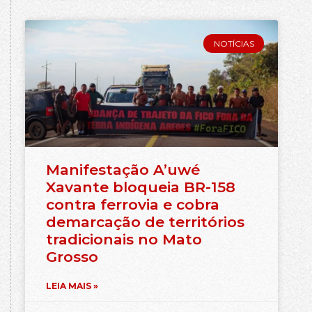
NOTÍCIAS
Manifestação A’uwé
Xavante bloqueia BR-158
contra ferrovia e cobra
demarcação de territórios
tradicionais no Mato
Grosso
LEIA MAIS »