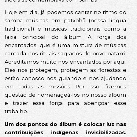
Hoje em dia, já podemos cantar no ritmo do
samba músicas em patxohã (nossa língua
tradicional) e músicas tradicionais como a
faixa principal do álbum A força dos
encantados, que é uma mistura de músicas
cantada nos rituais sagrados do povo pataxó.
Acreditamos muito nos encantados por aqui.
Eles nos protegem, protegem as florestas e
estão conosco nos guiando e nos ajudando
em todas as missões. Por isso, fizemos
questão de homenageá-los no nosso álbum
e trazer essa força para abençoar esse
trabalho.
Um dos pontos do álbum é colocar luz nas
contribuições indígenas invisibilizadas.