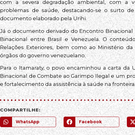
com a severa degradação ambiental, com a vi
problemas de saúde, destacando-se o surto de m
documento elaborado pela Urihi.
Já o documento derivado do Encontro Binacional
Binacional entre Brasil e Venezuela. O conteúd
Relações Exteriores, bem como ao Ministério da 
órgãos do governo venezuelano.
Para o Itamaraty, o povo encaminhou a carta da 
Binacional de Combate ao Garimpo Ilegal e um pro
e fortalecimento da assistência à saúde na fronteira
COMPARTILHE:
WhatsApp
Facebook