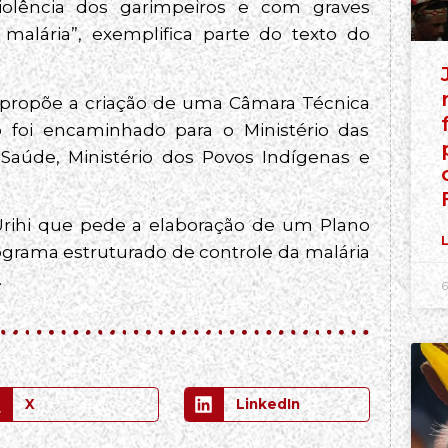
olência dos garimpeiros e com graves
alária”, exemplifica parte do texto do
 propõe a criação de uma Câmara Técnica
o foi encaminhado para o Ministério das
Saúde, Ministério dos Povos Indígenas e
Urihi que pede a elaboração de um Plano
L
grama estruturado de controle da malária
.
6
X
LinkedIn