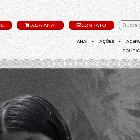
IE
LOJA ANAÍ
CONTATO
ANAÍ
AÇÕES
ACER
POLÍTI