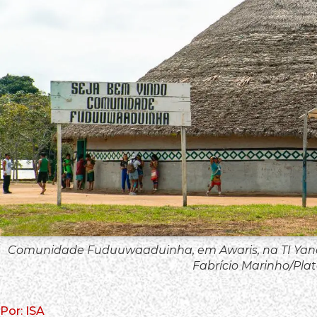
Comunidade Fuduuwaaduinha, em Awaris, na TI Yan
Fabrício Marinho/Plat
Por: ISA