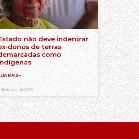
Estado não deve indenizar
ex-donos de terras
demarcadas como
indígenas
EIA MAIS »
 de agosto de 2026