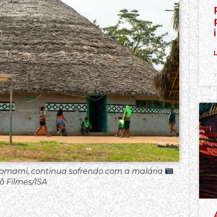
L
7
omami, continua sofrendo com a malária
ô Filmes/ISA