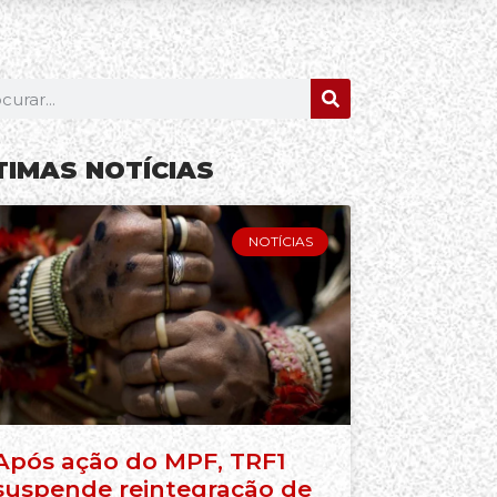
TIMAS NOTÍCIAS
NOTÍCIAS
Após ação do MPF, TRF1
suspende reintegração de