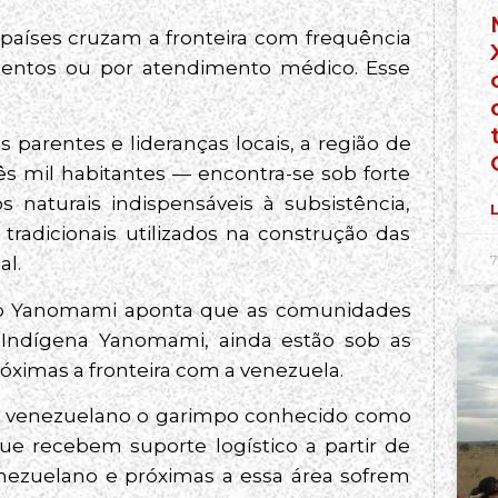
aíses cruzam a fronteira com frequência
imentos ou por atendimento médico. Esse
parentes e lideranças locais, a região de
s mil habitantes — encontra-se sob forte
 naturais indispensáveis à subsistência,
L
 tradicionais utilizados na construção das
7
al.
ação Yanomami aponta que as comunidades
a Indígena Yanomami, ainda estão sob as
óximas a fronteira com a venezuela.
do venezuelano o garimpo conhecido como
ue recebem suporte logístico a partir de
ezuelano e próximas a essa área sofrem