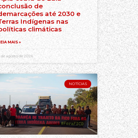
conclusão de
demarcações até 2030 e
Terras Indígenas nas
políticas climáticas
EIA MAIS »
 de agosto de 2026
NOTÍCIAS