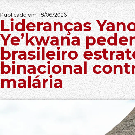
Publicado em:
18/06/2026
Lideranças Yan
Ye’kwana pede
brasileiro estra
binacional cont
malária