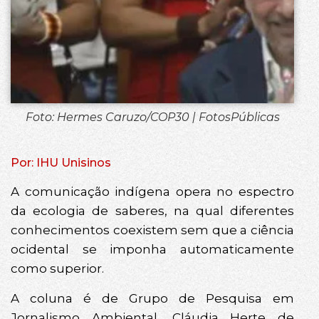
Foto: Hermes Caruzo/COP30 | FotosPúblicas
Por: IHU Unisinos
A comunicação indígena opera no espectro
da ecologia de saberes, na qual diferentes
conhecimentos coexistem sem que a ciência
ocidental se imponha automaticamente
como superior.
A coluna é de Grupo de Pesquisa em
Jornalismo Ambiental, Cláudia Herte de