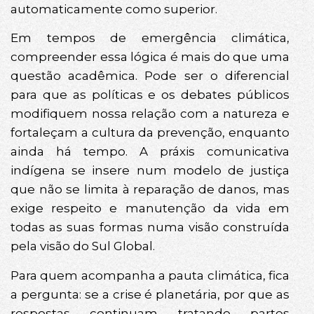
automaticamente como superior.
Em tempos de emergência climática,
compreender essa lógica é mais do que uma
questão acadêmica. Pode ser o diferencial
para que as políticas e os debates públicos
modifiquem nossa relação com a natureza e
fortaleçam a cultura da prevenção, enquanto
ainda há tempo. A práxis comunicativa
indígena se insere num modelo de justiça
que não se limita à reparação de danos, mas
exige respeito e manutenção da vida em
todas as suas formas numa visão construída
pela visão do Sul Global.
Para quem acompanha a pauta climática, fica
a pergunta: se a crise é planetária, por que as
respostas continuam tratando partes