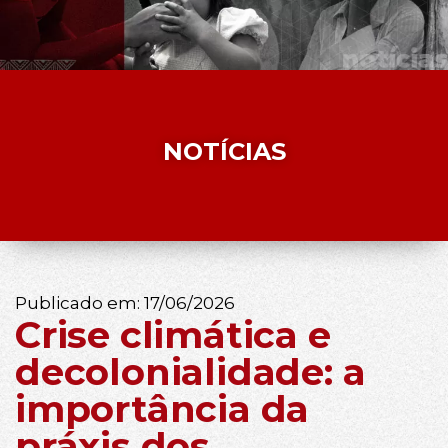
NOTÍCIAS
Publicado em:
17/06/2026
Crise climática e
decolonialidade: a
importância da
práxis dos