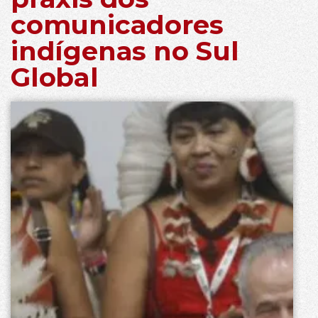
comunicadores
indígenas no Sul
Global