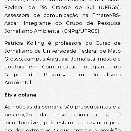
Federal do Rio Grande do Sul (UFRGS).
Assessora de comunicação na Emater/RS-
Ascar. Integrante do Grupo de Pesquisa
Jornalismo Ambiental (CNPq/UFRGS).
Patricia Kolling é professora do Curso de
Jornalismo da Universidade Federal de Mato
Grosso, campus Araguaia. Jornalista, mestre e
doutora em Comunicação. Integrante do
Grupo de Pesquisa em Jornalismo
Ambiental.
Eis a coluna.
As notícias da semana são preocupantes e a
percepção da crise climática já é
incontornável, pois estamos passando pela
era dos extremos. O que antes era previsão