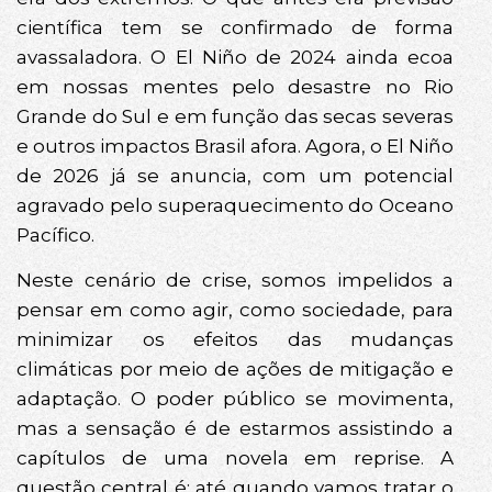
científica tem se confirmado de forma
avassaladora. O El Niño de 2024 ainda ecoa
em nossas mentes pelo desastre no Rio
Grande do Sul e em função das secas severas
e outros impactos Brasil afora. Agora, o El Niño
de 2026 já se anuncia, com um potencial
agravado pelo superaquecimento do Oceano
Pacífico.
Neste cenário de crise, somos impelidos a
pensar em como agir, como sociedade, para
minimizar os efeitos das mudanças
climáticas por meio de ações de mitigação e
adaptação. O poder público se movimenta,
mas a sensação é de estarmos assistindo a
capítulos de uma novela em reprise. A
questão central é: até quando vamos tratar o