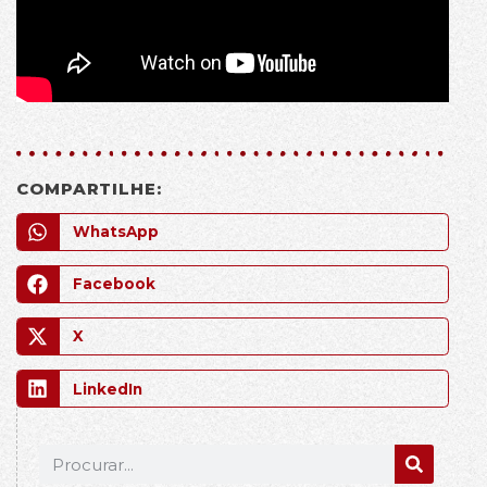
COMPARTILHE:
WhatsApp
Facebook
X
LinkedIn