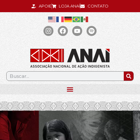
APOIE
LOJA ANAÍ
CONTATO
.