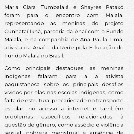
Maria Clara Tumbalalá e Shayres Pataxó
foram para o encontro com Malala,
representando as meninas do projeto
Cunhataí Ikhã, parceria da Anaí com o Fundo
Malala, e na companhia de Ana Paula Lima,
ativista da Anaí e da Rede pela Educação do
Fundo Malala no Brasil.
Como principais destaques, as meninas
indígenas falaram para a a ativista
paquistanesa sobre os principais desafios
vividos por elas nas escolas indígenas, como
falta de estrutura, precariedade no transporte
escolar, no acesso a internet e também
problemas específicos relacionados à
questão de gênero, como assédio e violência
sexual, pobreza menstrual e ausência de