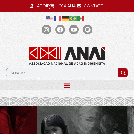
APOIE
LOJA ANAÍ
CONTATO
.