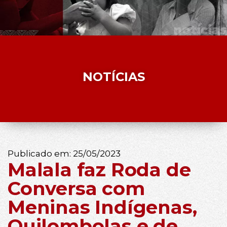
NOTÍCIAS
Publicado em:
25/05/2023
Malala faz Roda de
Conversa com
Meninas Indígenas,
Quilombolas e de