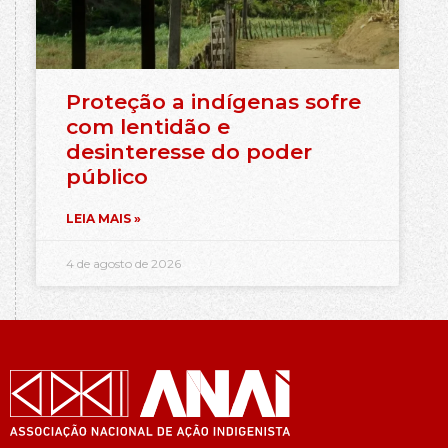
Proteção a indígenas sofre
com lentidão e
desinteresse do poder
público
LEIA MAIS »
4 de agosto de 2026