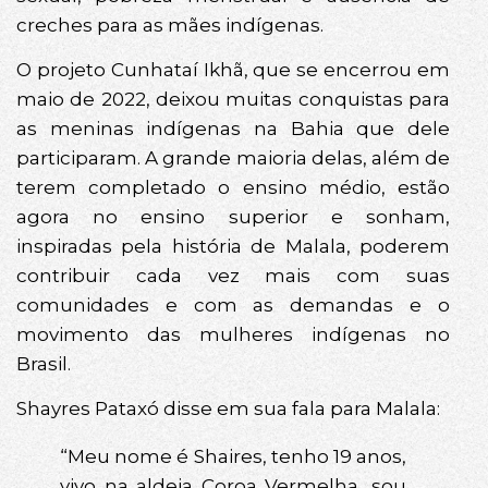
creches para as mães indígenas.
O projeto Cunhataí Ikhã, que se encerrou em
maio de 2022, deixou muitas conquistas para
as meninas indígenas na Bahia que dele
participaram. A grande maioria delas, além de
terem completado o ensino médio, estão
agora no ensino superior e sonham,
inspiradas pela história de Malala, poderem
contribuir cada vez mais com suas
comunidades e com as demandas e o
movimento das mulheres indígenas no
Brasil.
Shayres Pataxó disse em sua fala para Malala:
“Meu nome é Shaires, tenho 19 anos,
vivo na aldeia Coroa Vermelha, sou