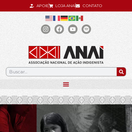
APOIE
LOJA ANAÍ
CONTATO
.