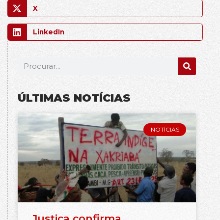
X
LinkedIn
ÚLTIMAS NOTÍCIAS
NOTÍCIAS
Justiça confirma