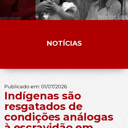
NOTÍCIAS
Publicado em:
01/07/2026
Indígenas são
resgatados de
condições análogas
à escravidão em