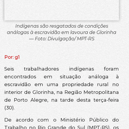
Indígenas são resgatados de condições
análogas à escravidão em lavoura de Glorinha
— Foto: Divulgação/ MPT-RS
Por: g1
Seis trabalhadores indígenas foram
encontrados em situação análoga à
escravidão em uma propriedade rural no
interior de Glorinha, na Região Metropolitana
de Porto Alegre, na tarde desta terça-feira
(30).
De acordo com o Ministério Público do
Trabalho no Rio Grande do Sul (MPT-RS), os