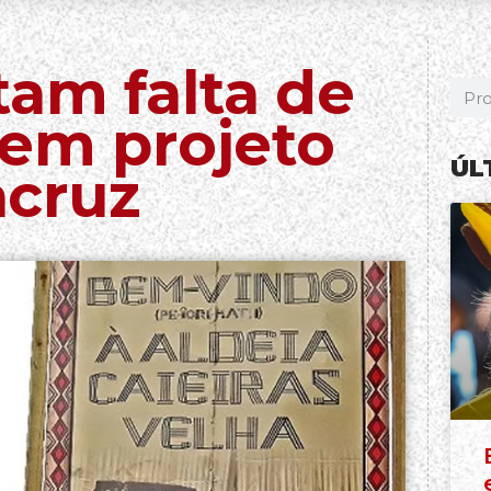
am falta de
 em projeto
ÚL
cruz