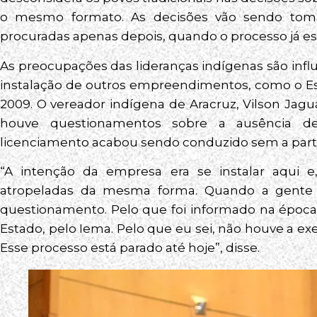
o mesmo formato. As decisões vão sendo to
procuradas apenas depois, quando o processo já est
As preocupações das lideranças indígenas são influ
instalação de outros empreendimentos, como o Es
2009. O vereador indígena de Aracruz, Vilson Jag
houve questionamentos sobre a ausência d
licenciamento acabou sendo conduzido sem a partic
“A intenção da empresa era se instalar aqui 
atropeladas da mesma forma. Quando a gente 
questionamento. Pelo que foi informado na época,
Estado, pelo Iema. Pelo que eu sei, não houve a e
Esse processo está parado até hoje”, disse.