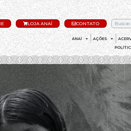
IE
LOJA ANAÍ
CONTATO
ANAÍ
AÇÕES
ACER
POLÍTI