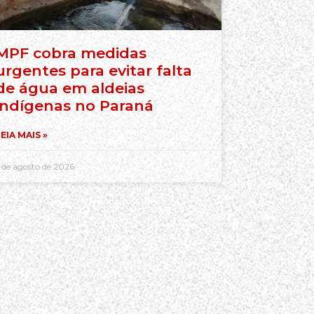
MPF cobra medidas
urgentes para evitar falta
de água em aldeias
indígenas no Paraná
EIA MAIS »
 de agosto de 2026