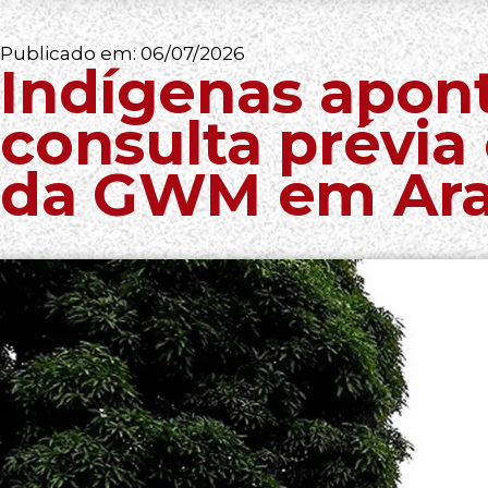
Publicado em:
06/07/2026
Indígenas apont
consulta prévia
da GWM em Ara