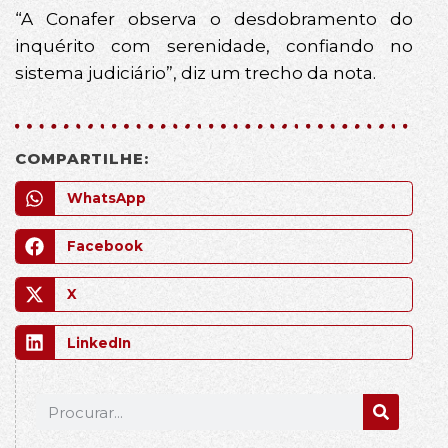
“A Conafer observa o desdobramento do
inquérito com serenidade, confiando no
sistema judiciário”, diz um trecho da nota.
COMPARTILHE:
WhatsApp
Facebook
X
LinkedIn