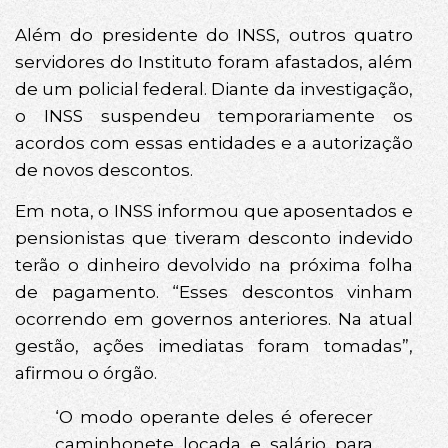
Além do presidente do INSS, outros quatro
servidores do Instituto foram afastados, além
de um policial federal. Diante da investigação,
o INSS suspendeu temporariamente os
acordos com essas entidades e a autorização
de novos descontos.
Em nota, o INSS informou que aposentados e
pensionistas que tiveram desconto indevido
terão o dinheiro devolvido na próxima folha
de pagamento. “Esses descontos vinham
ocorrendo em governos anteriores. Na atual
gestão, ações imediatas foram tomadas”,
afirmou o órgão.
‘O modo operante deles é oferecer
caminhonete locada e salário para