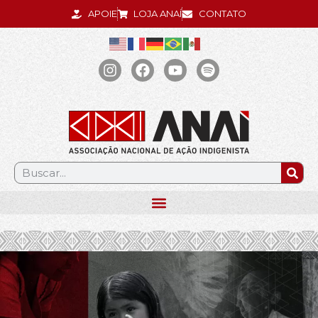
APOIE
LOJA ANAÍ
CONTATO
.