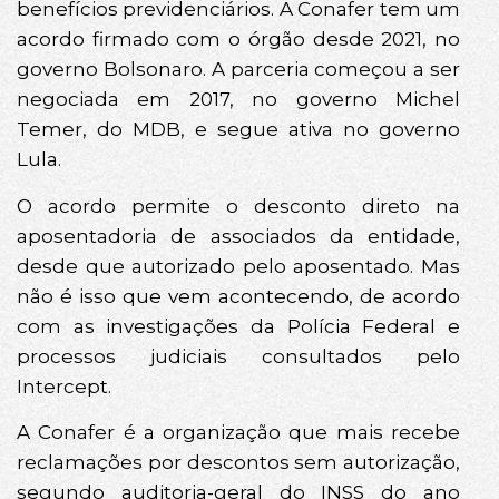
benefícios previdenciários. A Conafer tem um
acordo firmado com o órgão desde 2021, no
governo Bolsonaro. A parceria começou a ser
negociada em 2017, no governo Michel
Temer, do MDB, e segue ativa no governo
Lula.
O acordo permite o desconto direto na
aposentadoria de associados da entidade,
desde que autorizado pelo aposentado. Mas
não é isso que vem acontecendo, de acordo
com as investigações da Polícia Federal e
processos judiciais consultados pelo
Intercept.
A Conafer é a organização que mais recebe
reclamações por descontos sem autorização,
segundo auditoria-geral do INSS do ano