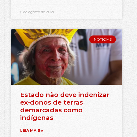
6 de agosto de 2026
NOTÍCIAS
Estado não deve indenizar
ex-donos de terras
demarcadas como
indígenas
LEIA MAIS »