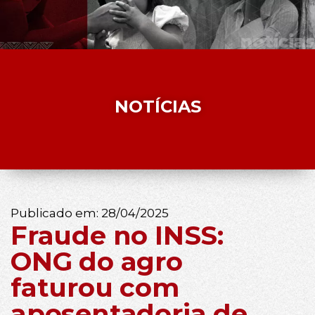
NOTÍCIAS
Publicado em:
28/04/2025
Fraude no INSS:
ONG do agro
faturou com
aposentadoria de