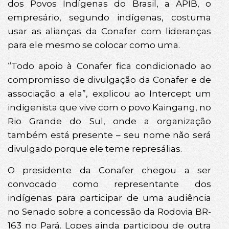
dos Povos Indígenas do Brasil, a APIB, o
empresário, segundo indígenas, costuma
usar as alianças da Conafer com lideranças
para ele mesmo se colocar como uma.
“Todo apoio à Conafer fica condicionado ao
compromisso de divulgação da Conafer e de
associação a ela”, explicou ao Intercept um
indigenista que vive com o povo Kaingang, no
Rio Grande do Sul, onde a organização
também está presente – seu nome não será
divulgado porque ele teme represálias.
O presidente da Conafer chegou a ser
convocado como representante dos
indígenas para participar de uma audiência
no Senado sobre a concessão da Rodovia BR-
163 no Pará. Lopes ainda participou de outra