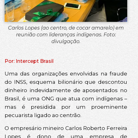
Carlos Lopes (ao centro, de cocar amarelo) em
reunião com lideranças indígenas. Foto:
divulgação.
Por: Intercept Brasil
Uma das organizações envolvidas na fraude
do INSS, esquema bilionário que descontou
dinheiro indevidamente de aposentados no
Brasil, é uma ONG que atua com indígenas –
mas é presidida por um proeminente
pecuarista ligado ao centrão.
O empresário mineiro Carlos Roberto Ferreira
Lopes é dono de uma empresa de