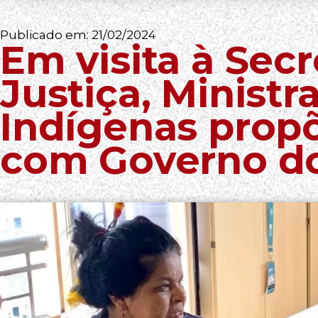
Publicado em:
21/02/2024
Em visita à Secr
Justiça, Ministr
Indígenas propõ
com Governo d