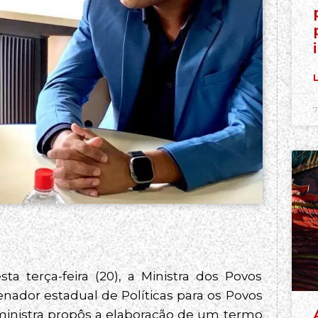
L
7
sta terça-feira (20), a Ministra dos Povos
denador estadual de Políticas para os Povos
a ministra propôs a elaboração de um termo