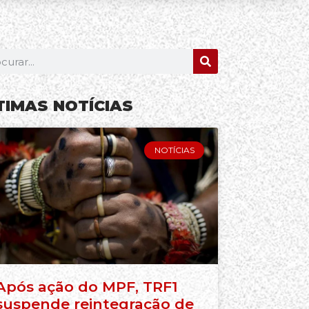
TIMAS NOTÍCIAS
NOTÍCIAS
Após ação do MPF, TRF1
suspende reintegração de