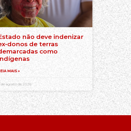
Estado não deve indenizar
ex-donos de terras
demarcadas como
indígenas
EIA MAIS »
 de agosto de 2026