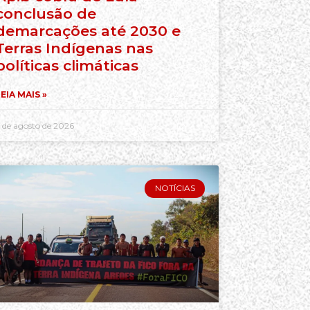
conclusão de
demarcações até 2030 e
Terras Indígenas nas
políticas climáticas
EIA MAIS »
 de agosto de 2026
NOTÍCIAS