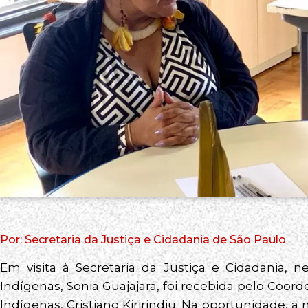
Por: Secretaria da Justiça e Cidadania de São Paulo
Em visita à Secretaria da Justiça e Cidadania, ne
Indígenas, Sonia Guajajara, foi recebida pelo Coor
Indígenas, Cristiano Kiririndju. Na oportunidade, 