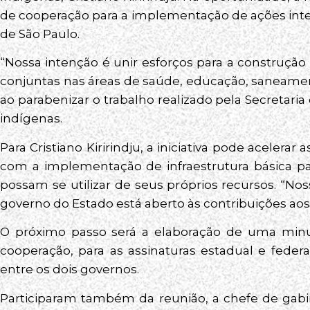
de cooperação para a implementação de ações integ
de São Paulo.
“Nossa intenção é unir esforços para a construçã
conjuntas nas áreas de saúde, educação, saneamen
ao parabenizar o trabalho realizado pela Secretari
indígenas.
Para Cristiano Kiririndju, a iniciativa pode acelera
com a implementação de infraestrutura básica par
possam se utilizar de seus próprios recursos. “Noss
governo do Estado está aberto às contribuições aos 
O próximo passo será a elaboração de uma minu
cooperação, para as assinaturas estadual e federa
entre os dois governos.
Participaram também da reunião, a chefe de gabin