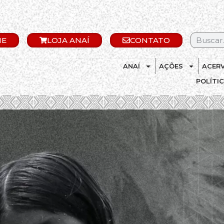
IE
LOJA ANAÍ
CONTATO
ANAÍ
AÇÕES
ACER
POLÍTI