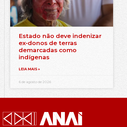
Estado não deve indenizar
ex-donos de terras
demarcadas como
indígenas
LEIA MAIS »
6 de agosto de 2026