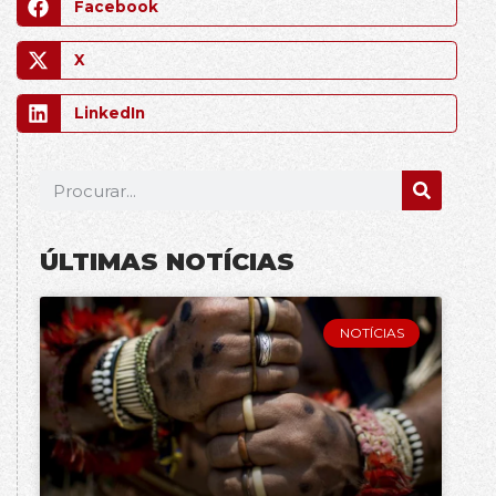
Facebook
X
LinkedIn
ÚLTIMAS NOTÍCIAS
NOTÍCIAS