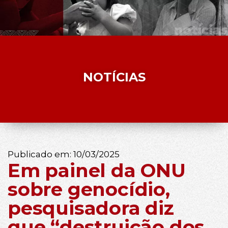
NOTÍCIAS
Publicado em:
10/03/2025
Em painel da ONU
sobre genocídio,
pesquisadora diz
que “destruição dos