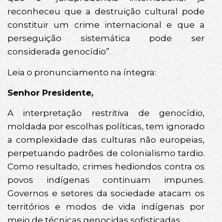
reconheceu que a destruição cultural pode
constituir um crime internacional e que a
perseguição sistemática pode ser
considerada genocídio”.
Leia o pronunciamento na íntegra:
Senhor Presidente,
A interpretação restritiva de genocídio,
moldada por escolhas políticas, tem ignorado
a complexidade das culturas não europeias,
perpetuando padrões de colonialismo tardio.
Como resultado, crimes hediondos contra os
povos indígenas continuam impunes.
Governos e setores da sociedade atacam os
territórios e modos de vida indígenas por
meio de técnicas genocidas sofisticadas.