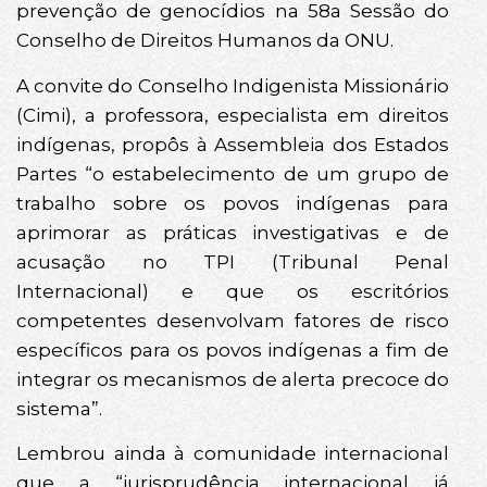
prevenção de genocídios na 58a Sessão do
Conselho de Direitos Humanos da ONU.
A convite do Conselho Indigenista Missionário
(Cimi), a professora, especialista em direitos
indígenas, propôs à Assembleia dos Estados
Partes “o estabelecimento de um grupo de
trabalho sobre os povos indígenas para
aprimorar as práticas investigativas e de
acusação no TPI (Tribunal Penal
Internacional) e que os escritórios
competentes desenvolvam fatores de risco
específicos para os povos indígenas a fim de
integrar os mecanismos de alerta precoce do
sistema”.
Lembrou ainda à comunidade internacional
que a “jurisprudência internacional já