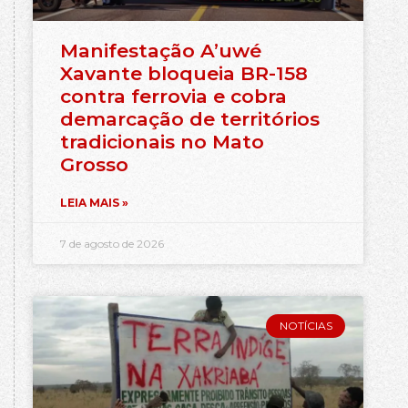
Manifestação A’uwé
Xavante bloqueia BR-158
contra ferrovia e cobra
demarcação de territórios
tradicionais no Mato
Grosso
LEIA MAIS »
7 de agosto de 2026
NOTÍCIAS