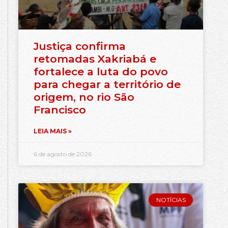
Justiça confirma
retomadas Xakriabá e
fortalece a luta do povo
para chegar a território de
origem, no rio São
Francisco
LEIA MAIS »
6 de agosto de 2026
NOTÍCIAS