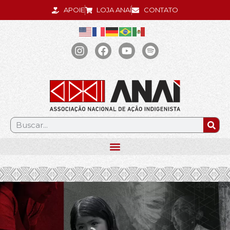
APOIE
LOJA ANAÍ
CONTATO
.