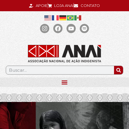
APOIE
LOJA ANAÍ
CONTATO
.