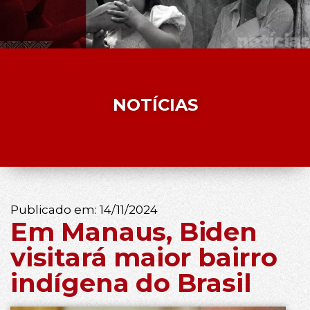
NOTÍCIAS
Publicado em:
14/11/2024
Em Manaus, Biden
visitará maior bairro
indígena do Brasil