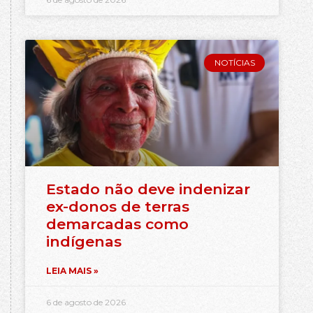
NOTÍCIAS
Estado não deve indenizar
ex-donos de terras
demarcadas como
indígenas
LEIA MAIS »
6 de agosto de 2026