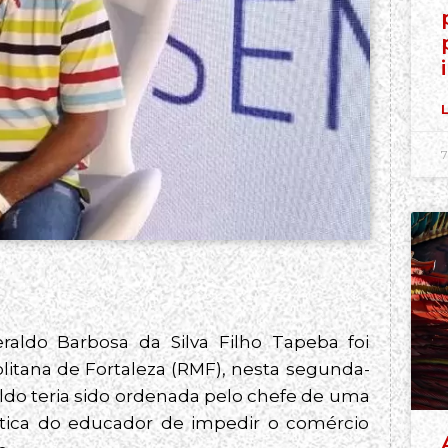
L
7
raldo Barbosa da Silva Filho Tapeba foi
olitana de Fortaleza (RMF), nesta segunda-
aldo teria sido ordenada pelo chefe de uma
tica do educador de impedir o comércio