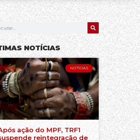
TIMAS NOTÍCIAS
NOTÍCIAS
Após ação do MPF, TRF1
suspende reintegração de