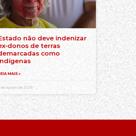
Estado não deve indenizar
ex-donos de terras
demarcadas como
indígenas
EIA MAIS »
 de agosto de 2026