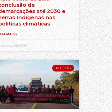
conclusão de
demarcações até 2030 e
Terras Indígenas nas
políticas climáticas
EIA MAIS »
 de agosto de 2026
NOTÍCIAS