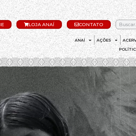
IE
LOJA ANAÍ
CONTATO
ANAÍ
AÇÕES
ACER
POLÍTI