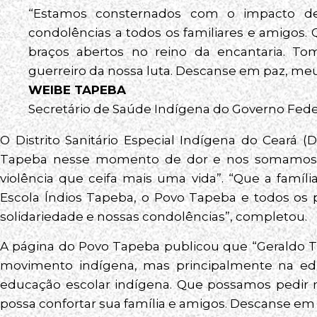
“Estamos consternados com o impacto de
condolências a todos os familiares e amigos.
braços abertos no reino da encantaria. 
guerreiro da nossa luta. Descanse em paz, me
WEIBE TAPEBA
Secretário de Saúde Indígena do Governo Fede
O Distrito Sanitário Especial Indígena do Ceará 
Tapeba nesse momento de dor e nos somamos a
violência que ceifa mais uma vida”. “Que a famíl
Escola Índios Tapeba, o Povo Tapeba e todos os
solidariedade e nossas condolências”, completou.
A página do Povo Tapeba publicou que “Geraldo 
movimento indígena, mas principalmente na edu
educação escolar indígena. Que possamos pedir 
possa confortar sua família e amigos. Descanse em 