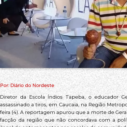
Por: Diário do Nordeste
Diretor da Escola Índios Tapeba, o educador Ge
assassinado a tiros, em Caucaia, na Região Metrop
feira (4). A reportagem apurou que a morte de Ger
facção da região que não concordava com a polí