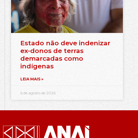
Estado não deve indenizar
ex-donos de terras
demarcadas como
indígenas
LEIA MAIS »
6 de agosto de 2026