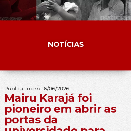
NOTÍCIAS
Publicado em:
16/06/2026
Mairu Karajá foi
pioneiro em abrir as
portas da
universidade para