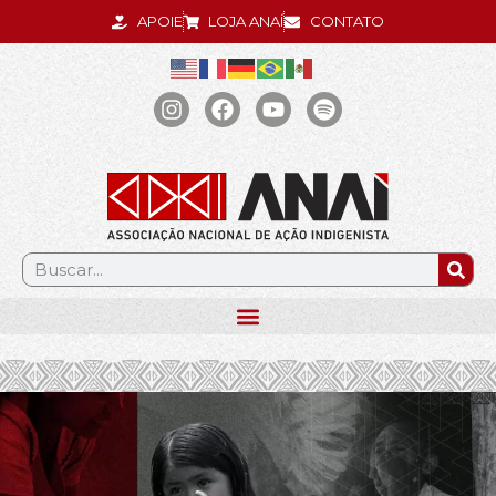
APOIE
LOJA ANAÍ
CONTATO
.