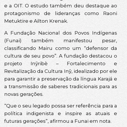
e a OIT. O estudo também deu destaque ao
protagonismo de lideranças como Raoni
Metuktire e Ailton Krenak.
A Fundação Nacional dos Povos Indígenas
(Funai) também manifestou pesar,
classificando Mairu como um “defensor da
cultura de seu povo”. A fundação destacou o
projeto Inỹribè – Fortalecimento e
Revitalização da Cultura Inỹ, idealizado por ele
para garantir a preservação da língua Karajá e
a transmissão de saberes tradicionais para as
novas gerações.
“Que o seu legado possa ser referência para a
política indigenista e inspire as atuais e
futuras gerações”, afirmou a Funai em nota.