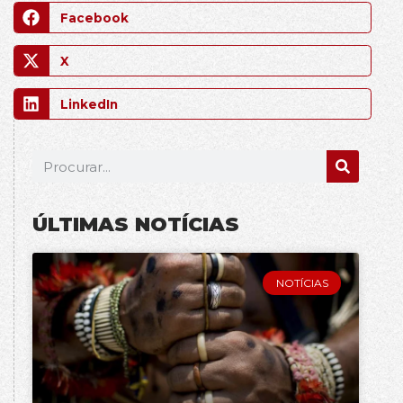
Facebook
X
LinkedIn
ÚLTIMAS NOTÍCIAS
NOTÍCIAS