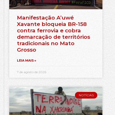
Manifestação A’uwé
Xavante bloqueia BR-158
contra ferrovia e cobra
demarcação de territórios
tradicionais no Mato
Grosso
LEIA MAIS »
7 de agosto de 2026
NOTÍCIAS