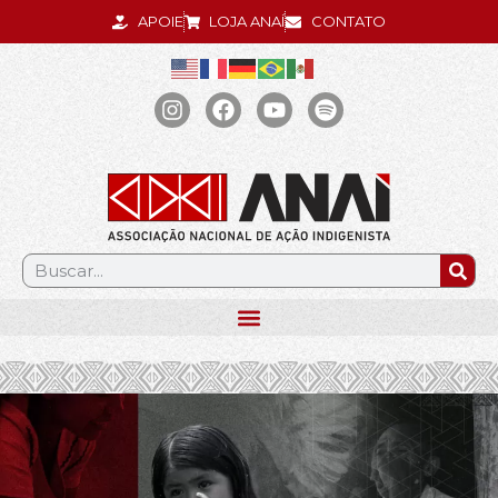
APOIE
LOJA ANAÍ
CONTATO
.