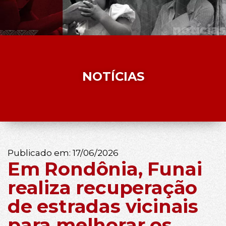
NOTÍCIAS
Publicado em:
17/06/2026
Em Rondônia, Funai
realiza recuperação
de estradas vicinais
para melhorar os