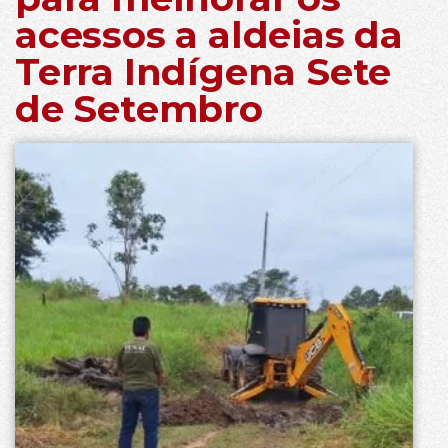
acessos a aldeias da
Terra Indígena Sete
de Setembro