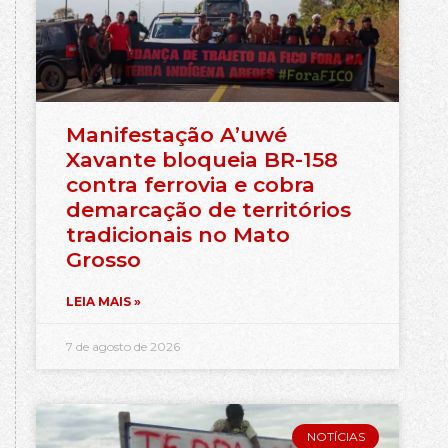
Manifestação A’uwé
Xavante bloqueia BR-158
contra ferrovia e cobra
demarcação de territórios
tradicionais no Mato
Grosso
LEIA MAIS »
7 de agosto de 2026
NOTÍCIAS