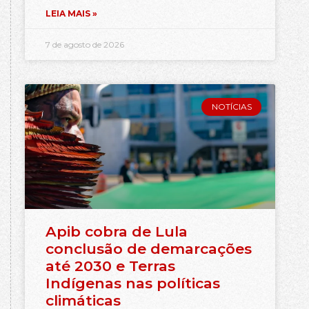
LEIA MAIS »
7 de agosto de 2026
NOTÍCIAS
Apib cobra de Lula
conclusão de demarcações
até 2030 e Terras
Indígenas nas políticas
climáticas