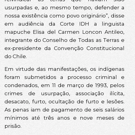
usurpadas e, ao mesmo tempo, defender a
nossa existência como povo originário”, disse
em audiência da Corte IDH a linguista
mapuche Elisa del Carmen Loncon Antileo,
integrante do Conselho de Todas as Terras e
ex-presidente da Convenção Constitucional
do Chile.
Em virtude das manifestações, os indígenas
foram submetidos a processo criminal e
condenados, em 11 de março de 1993, pelos
crimes de usurpação, associação ilícita,
desacato, furto, ocultação de furto e lesões.
As penas iam de pagamento de seis salários
mínimos até três anos e nove meses de
prisão.