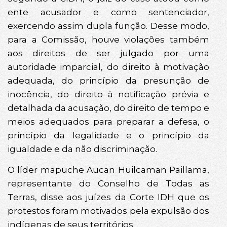
ente acusador e como sentenciador,
exercendo assim dupla função. Desse modo,
para a Comissão, houve violações também
aos direitos de ser julgado por uma
autoridade imparcial, do direito à motivação
adequada, do princípio da presunção de
inocência, do direito à notificação prévia e
detalhada da acusação, do direito de tempo e
meios adequados para preparar a defesa, o
princípio da legalidade e o princípio da
igualdade e da não discriminação.
O líder mapuche Aucan Huilcaman Paillama,
representante do Conselho de Todas as
Terras, disse aos juízes da Corte IDH que os
protestos foram motivados pela expulsão dos
indígenas de seus territórios.