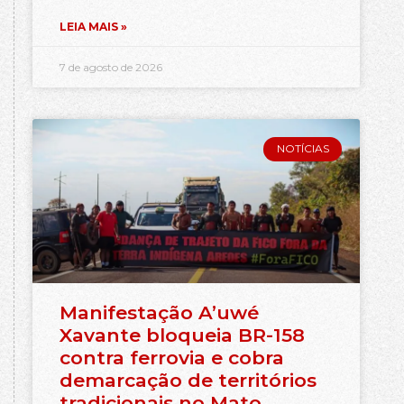
LEIA MAIS »
7 de agosto de 2026
NOTÍCIAS
Manifestação A’uwé
Xavante bloqueia BR-158
contra ferrovia e cobra
demarcação de territórios
tradicionais no Mato