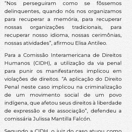
“Nos perseguiram como se fôssemos
delinquentes, quando nós nos organizamos
para recuperar a memória, para recuperar
nossas organizações tradicionais, para
recuperar nosso idioma, nossas cerimônias,
nossas atividades”, afirmou Elisa Antileo.
Para a Comissão Interamericana de Direitos
Humanos (CIDH), a utilização da via penal
para punir os manifestantes implicou em
violações de direitos. “A aplicação do Direito
Penal neste caso implicou na criminalização
de um movimento social de um povo
indígena, que afetou seus direitos à liberdade
de expressão e de associação”, defendeu a
comissária Julissa Mantilla Falcón.
Segundo a CIDH, o juiz do caso atuou como