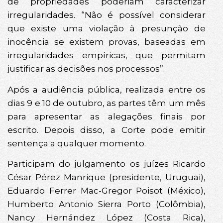
de propriedades poderiam caracterizar
irregularidades. “Não é possível considerar
que existe uma violação à presunção de
inocência se existem provas, baseadas em
irregularidades empíricas, que permitam
justificar as decisões nos processos”.
Após a audiência pública, realizada entre os
dias 9 e 10 de outubro, as partes têm um mês
para apresentar as alegações finais por
escrito. Depois disso, a Corte pode emitir
sentença a qualquer momento.
Participam do julgamento os juízes Ricardo
César Pérez Manrique (presidente, Uruguai),
Eduardo Ferrer Mac-Gregor Poisot (México),
Humberto Antonio Sierra Porto (Colômbia),
Nancy Hernández López (Costa Rica),