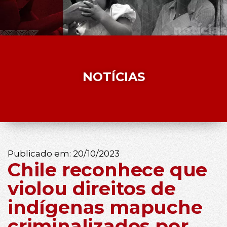
NOTÍCIAS
Publicado em:
20/10/2023
Chile reconhece que
violou direitos de
indígenas mapuche
criminalizados por