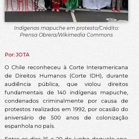
Indígenas mapuche em protesto/Crédito:
Prensa Obrera/Wikimedia Commons
Por: JOTA
O Chile reconheceu à Corte Interamericana
de Direitos Humanos (Corte IDH), durante
audiência pública, que violou direitos
fundamentais de 140 indígenas mapuche,
condenados criminalmente por causa de
protestos realizados em 1992, por ocasião do
aniversário de 500 anos de colonização
espanhola no país.
Entre os dias 16 e 20 de junho daquele ano,