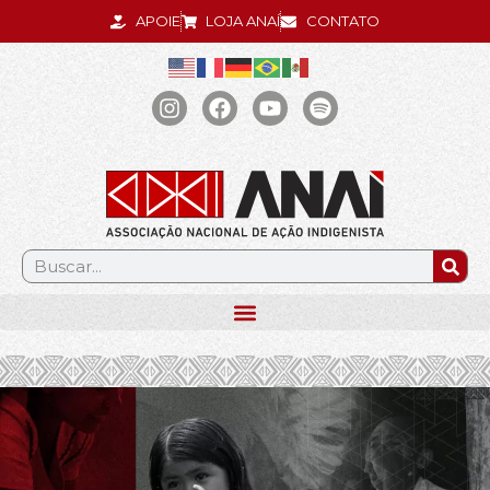
APOIE
LOJA ANAÍ
CONTATO
.