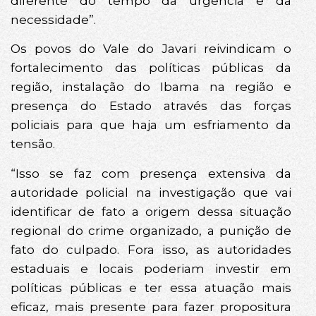
diferente do tempo da urgência e da
necessidade”.
Os povos do Vale do Javari reivindicam o
fortalecimento das políticas públicas da
região, instalação do Ibama na região e
presença do Estado através das forças
policiais para que haja um esfriamento da
tensão.
“Isso se faz com presença extensiva da
autoridade policial na investigação que vai
identificar de fato a origem dessa situação
regional do crime organizado, a punição de
fato do culpado. Fora isso, as autoridades
estaduais e locais poderiam investir em
políticas públicas e ter essa atuação mais
eficaz, mais presente para fazer propositura