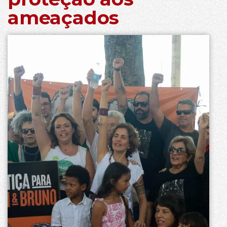
ameaçados