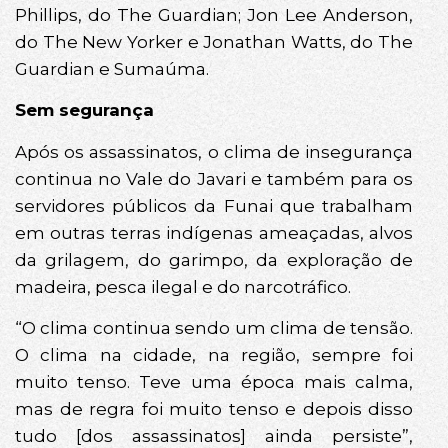
Phillips, do The Guardian; Jon Lee Anderson,
do The New Yorker e Jonathan Watts, do The
Guardian e Sumaúma.
Sem segurança
Após os assassinatos, o clima de insegurança
continua no Vale do Javari e também para os
servidores públicos da Funai que trabalham
em outras terras indígenas ameaçadas, alvos
da grilagem, do garimpo, da exploração de
madeira, pesca ilegal e do narcotráfico.
“O clima continua sendo um clima de tensão.
O clima na cidade, na região, sempre foi
muito tenso. Teve uma época mais calma,
mas de regra foi muito tenso e depois disso
tudo [dos assassinatos] ainda persiste”,