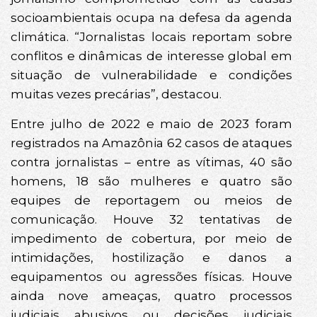
socioambientais ocupa na defesa da agenda
climática. “Jornalistas locais reportam sobre
conflitos e dinâmicas de interesse global em
situação de vulnerabilidade e condições
muitas vezes precárias”, destacou.
Entre julho de 2022 e maio de 2023 foram
registrados na Amazônia 62 casos de ataques
contra jornalistas – entre as vítimas, 40 são
homens, 18 são mulheres e quatro são
equipes de reportagem ou meios de
comunicação. Houve 32 tentativas de
impedimento de cobertura, por meio de
intimidações, hostilização e danos a
equipamentos ou agressões físicas. Houve
ainda nove ameaças, quatro processos
judiciais abusivos ou decisões judiciais