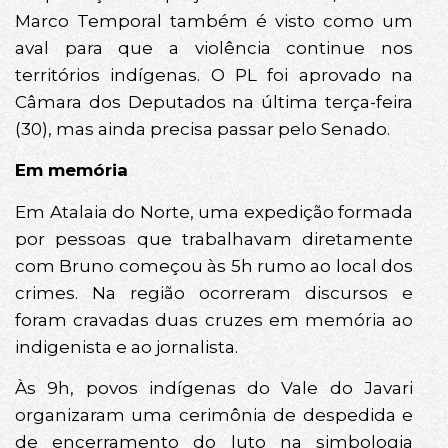
Marco Temporal também é visto como um
aval para que a violência continue nos
territórios indígenas. O PL foi aprovado na
Câmara dos Deputados na última terça-feira
(30), mas ainda precisa passar pelo Senado.
Em memória
Em Atalaia do Norte, uma expedição formada
por pessoas que trabalhavam diretamente
com Bruno começou às 5h rumo ao local dos
crimes. Na região ocorreram discursos e
foram cravadas duas cruzes em memória ao
indigenista e ao jornalista.
Às 9h, povos indígenas do Vale do Javari
organizaram uma cerimônia de despedida e
de encerramento do luto na simbologia