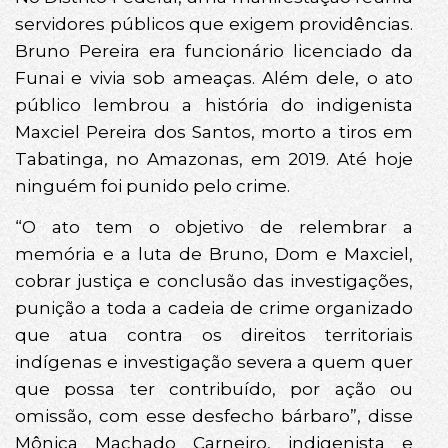
servidores públicos que exigem providências.
Bruno Pereira era funcionário licenciado da
Funai e vivia sob ameaças. Além dele, o ato
público lembrou a história do indigenista
Maxciel Pereira dos Santos, morto a tiros em
Tabatinga, no Amazonas, em 2019. Até hoje
ninguém foi punido pelo crime.
“O ato tem o objetivo de relembrar a
memória e a luta de Bruno, Dom e Maxciel,
cobrar justiça e conclusão das investigações,
punição a toda a cadeia de crime organizado
que atua contra os direitos territoriais
indígenas e investigação severa a quem quer
que possa ter contribuído, por ação ou
omissão, com esse desfecho bárbaro”, disse
Mônica Machado Carneiro, indigenista e