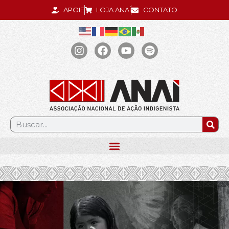
APOIE
LOJA ANAÍ
CONTATO
.