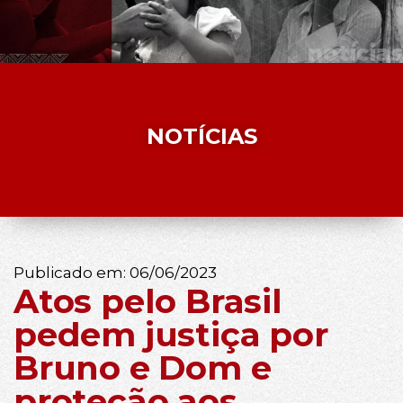
NOTÍCIAS
Publicado em:
06/06/2023
Atos pelo Brasil
pedem justiça por
Bruno e Dom e
proteção aos