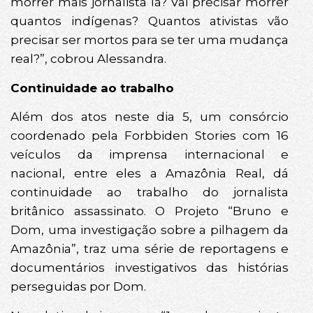
morrer mais jornalista lá? Vai precisar morrer
quantos indígenas? Quantos ativistas vão
precisar ser mortos para se ter uma mudança
real?”, cobrou Alessandra.
Continuidade ao trabalho
Além dos atos neste dia 5, um consórcio
coordenado pela Forbbiden Stories com 16
veículos da imprensa internacional e
nacional, entre eles a Amazônia Real, dá
continuidade ao trabalho do jornalista
britânico assassinato. O Projeto “Bruno e
Dom, uma investigação sobre a pilhagem da
Amazônia”, traz uma série de reportagens e
documentários investigativos das histórias
perseguidas por Dom.