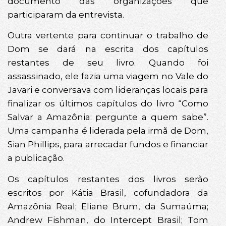
documento das organizações que
participaram da entrevista.
Outra vertente para continuar o trabalho de
Dom se dará na escrita dos capítulos
restantes de seu livro. Quando foi
assassinado, ele fazia uma viagem no Vale do
Javari e conversava com lideranças locais para
finalizar os últimos capítulos do livro “Como
Salvar a Amazônia: pergunte a quem sabe”.
Uma campanha é liderada pela irmã de Dom,
Sian Phillips, para arrecadar fundos e financiar
a publicação.
Os capítulos restantes dos livros serão
escritos por Kátia Brasil, cofundadora da
Amazônia Real; Eliane Brum, da Sumaúma;
Andrew Fishman, do Intercept Brasil; Tom