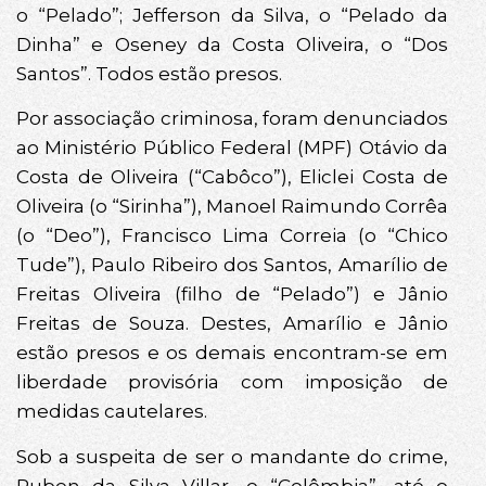
o “Pelado”; Jefferson da Silva, o “Pelado da
Dinha” e Oseney da Costa Oliveira, o “Dos
Santos”. Todos estão presos.
Por associação criminosa, foram denunciados
ao Ministério Público Federal (MPF) Otávio da
Costa de Oliveira (“Cabôco”), Eliclei Costa de
Oliveira (o “Sirinha”), Manoel Raimundo Corrêa
(o “Deo”), Francisco Lima Correia (o “Chico
Tude”), Paulo Ribeiro dos Santos, Amarílio de
Freitas Oliveira (filho de “Pelado”) e Jânio
Freitas de Souza. Destes, Amarílio e Jânio
estão presos e os demais encontram-se em
liberdade provisória com imposição de
medidas cautelares.
Sob a suspeita de ser o mandante do crime,
Ruben da Silva Villar, o “Colômbia”, até o