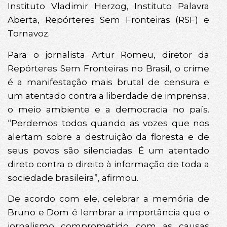
Instituto Vladimir Herzog, Instituto Palavra
Aberta, Repórteres Sem Fronteiras (RSF) e
Tornavoz.
Para o jornalista Artur Romeu, diretor da
Repórteres Sem Fronteiras no Brasil, o crime
é a manifestação mais brutal de censura e
um atentado contra a liberdade de imprensa,
o meio ambiente e a democracia no país.
“Perdemos todos quando as vozes que nos
alertam sobre a destruição da floresta e de
seus povos são silenciadas. É um atentado
direto contra o direito à informação de toda a
sociedade brasileira”, afirmou.
De acordo com ele, celebrar a memória de
Bruno e Dom é lembrar a importância que o
jornalismo comprometido com as causas