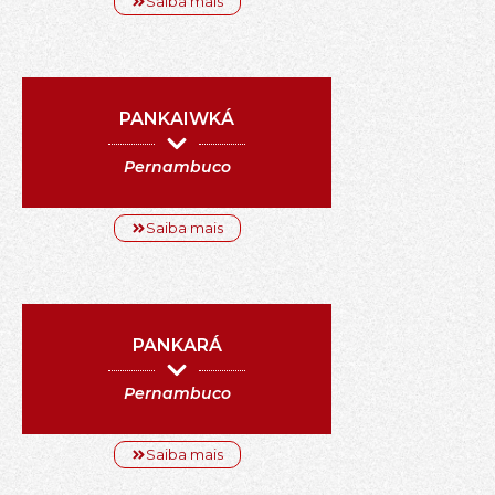
Saiba mais
PANKAIWKÁ
Pernambuco
Saiba mais
PANKARÁ
Pernambuco
Saiba mais