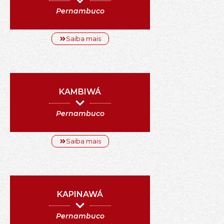
Pernambuco
Saiba mais
KAMBIWÁ
Pernambuco
Saiba mais
KAPINAWÁ
Pernambuco