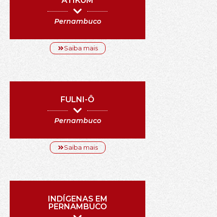
ATIKUM
Pernambuco
Saiba mais
FULNI-Ô
Pernambuco
Saiba mais
INDÍGENAS EM
PERNAMBUCO