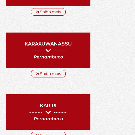
Saiba mais
KARAXUWANASSU
Pernambuco
Saiba mais
KARIRI
Pernambuco