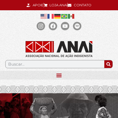
APOIE
LOJA ANAÍ
CONTATO
.