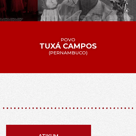
POVO
TUXÁ CAMPOS
(
PERNAMBUCO
)