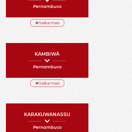
Pernambuco
Saiba mais
KAMBIWÁ
Pernambuco
Saiba mais
KARAXUWANASSU
Pernambuco