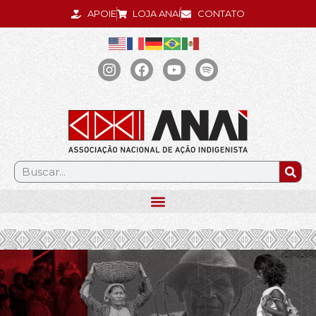
APOIE
LOJA ANAÍ
CONTATO
.