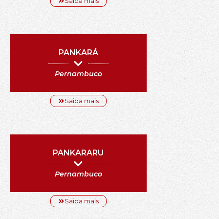
Saiba mais
PANKARÁ
Pernambuco
Saiba mais
PANKARARU
Pernambuco
Saiba mais