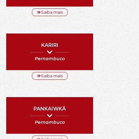
Saiba mais
KARIRI
Pernambuco
Saiba mais
PANKAIWKÁ
Pernambuco