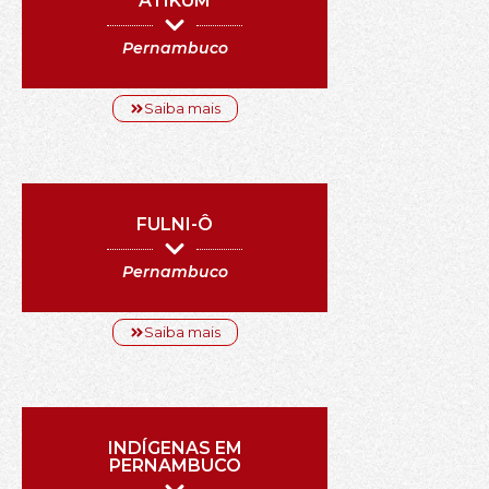
ATIKUM
Pernambuco
Saiba mais
FULNI-Ô
Pernambuco
Saiba mais
INDÍGENAS EM
PERNAMBUCO